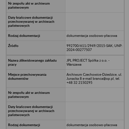
dokumentacja osobowo-płacowa
992700/611/2949/2015-SAK; UNP:
2024-00277507
JPL PROJECT Spółka z o.o. -
Warszawa
Archiwum Czechowice-Dziedzice, ul.
Junacka 8 e-mail branca@op.pl, tel.
+48 32 2150295
dokumentacja osobowo-płacowa