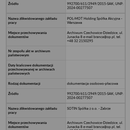
992700/611/2949/2015-SAK; UNP:
2024-00277507
POL-MOT Holding Spółka Akcyjna -
Warszawa
Archiwum Czechowice-Dziedzice, ul.
Junacka 8 e-mail branca@op.pl, tel.
+48 32 2150295
dokumentacja osobowo-płacowa
992700/611/2949/2015-SAK; UNP:
2024-00277507
SOTIN Spółka z o.o. - Zabrze
Archiwum Czechowice-Dziedzice, ul.
Junacka 8 e-mail branca@op.pl, tel.