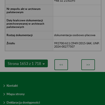
+48 32 2150295
dokumentacja osobowo-płacowa
992700/611/2949/2015-SAK; UNP:
2024-00277507
Strona 1653 z 1 718
<<
>>
Kontakt
Mapa strony
Deklaracja dostępności