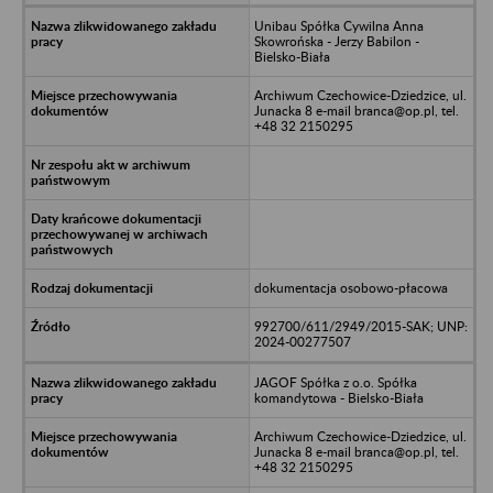
Unibau Spółka Cywilna Anna
Skowrońska - Jerzy Babilon -
Bielsko-Biała
Archiwum Czechowice-Dziedzice, ul.
Junacka 8 e-mail branca@op.pl, tel.
+48 32 2150295
dokumentacja osobowo-płacowa
992700/611/2949/2015-SAK; UNP:
2024-00277507
JAGOF Spółka z o.o. Spółka
komandytowa - Bielsko-Biała
Archiwum Czechowice-Dziedzice, ul.
Junacka 8 e-mail branca@op.pl, tel.
+48 32 2150295