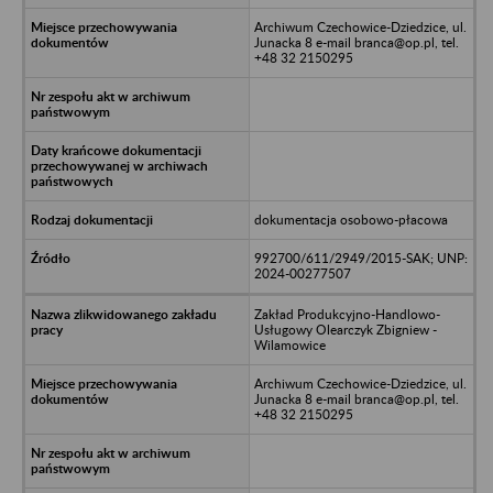
Archiwum Czechowice-Dziedzice, ul.
Junacka 8 e-mail branca@op.pl, tel.
+48 32 2150295
dokumentacja osobowo-płacowa
992700/611/2949/2015-SAK; UNP:
2024-00277507
Zakład Produkcyjno-Handlowo-
Usługowy Olearczyk Zbigniew -
Wilamowice
Archiwum Czechowice-Dziedzice, ul.
Junacka 8 e-mail branca@op.pl, tel.
+48 32 2150295