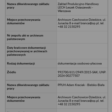
Zakład Produkcyjno-Handlowy
LECH Leszek Ostaszewski -
Warszawa
Archiwum Czechowice-Dziedzice, ul.
Junacka 8 e-mail branca@op.pl, tel.
+48 32 2150295
dokumentacja osobowo-płacowa
992700/611/2949/2015-SAK; UNP:
2024-00277507
PPUH Adam Kraciak - Bielsko-Biała
Archiwum Czechowice-Dziedzice, ul.
Junacka 8 e-mail branca@op.pl, tel.
+48 32 2150295