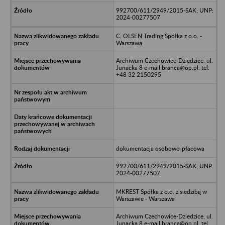
992700/611/2949/2015-SAK; UNP:
2024-00277507
C. OLSEN Trading Spółka z o.o. -
Warszawa
Archiwum Czechowice-Dziedzice, ul.
Junacka 8 e-mail branca@op.pl, tel.
+48 32 2150295
dokumentacja osobowo-płacowa
992700/611/2949/2015-SAK; UNP:
2024-00277507
MKREST Spółka z o.o. z siedzibą w
Warszawie - Warszawa
Archiwum Czechowice-Dziedzice, ul.
Junacka 8 e-mail branca@op.pl, tel.