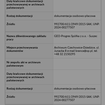
dokumentacja osobowo-płacowa
992700/611/2949/2015-SAK; UNP:
2024-00277507
GEO-Progres Spółka z o.o. - Suszec
Archiwum Czechowice-Dziedzice, ul.
Junacka 8 e-mail branca@op.pl, tel.
+48 32 2150295
dokumentacja osobowo-płacowa
992700/611/2949/2015-SAK; UNP:
2024-00277507