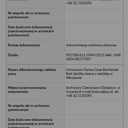
+48 32 2150295
dokumentacja osobowo-płacowa
992700/611/2949/2015-SAK; UNP:
2024-00277507
Uniwersum Farma Ciota Bochenek-
Roik Spółka Jawna z siedzibą w
Warszawie
Archiwum Czechowice-Dziedzice, ul.
Junacka 8 e-mail branca@op.pl, tel.
+48 32 2150295