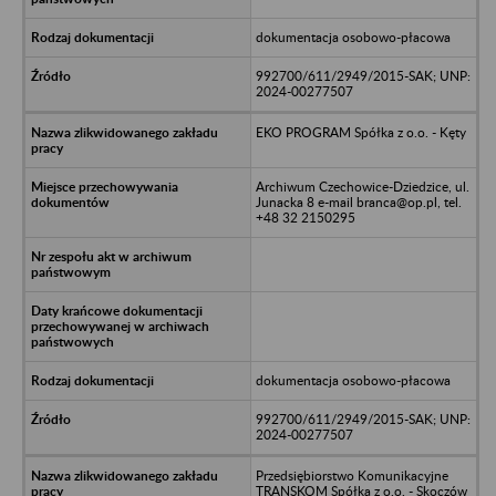
dokumentacja osobowo-płacowa
992700/611/2949/2015-SAK; UNP:
2024-00277507
EKO PROGRAM Spółka z o.o. - Kęty
Archiwum Czechowice-Dziedzice, ul.
Junacka 8 e-mail branca@op.pl, tel.
+48 32 2150295
dokumentacja osobowo-płacowa
992700/611/2949/2015-SAK; UNP:
2024-00277507
Przedsiębiorstwo Komunikacyjne
TRANSKOM Spółka z o.o. - Skoczów