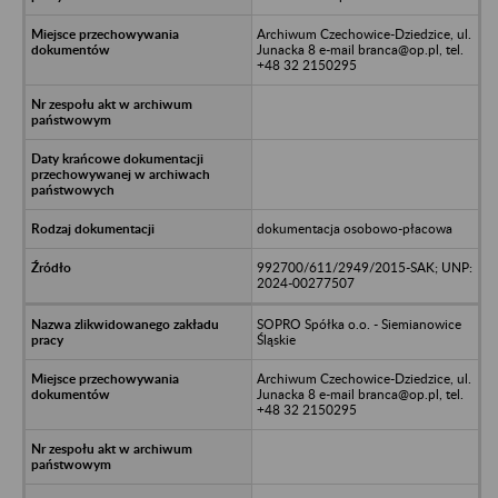
Archiwum Czechowice-Dziedzice, ul.
Junacka 8 e-mail branca@op.pl, tel.
+48 32 2150295
dokumentacja osobowo-płacowa
992700/611/2949/2015-SAK; UNP:
2024-00277507
SOPRO Spółka o.o. - Siemianowice
Śląskie
Archiwum Czechowice-Dziedzice, ul.
Junacka 8 e-mail branca@op.pl, tel.
+48 32 2150295