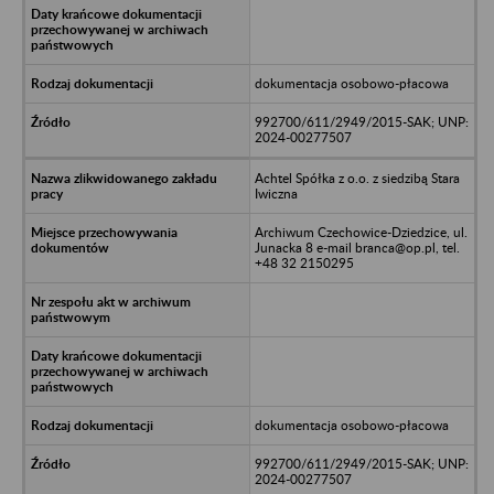
dokumentacja osobowo-płacowa
992700/611/2949/2015-SAK; UNP:
2024-00277507
Achtel Spółka z o.o. z siedzibą Stara
Iwiczna
Archiwum Czechowice-Dziedzice, ul.
Junacka 8 e-mail branca@op.pl, tel.
+48 32 2150295
dokumentacja osobowo-płacowa
992700/611/2949/2015-SAK; UNP:
2024-00277507