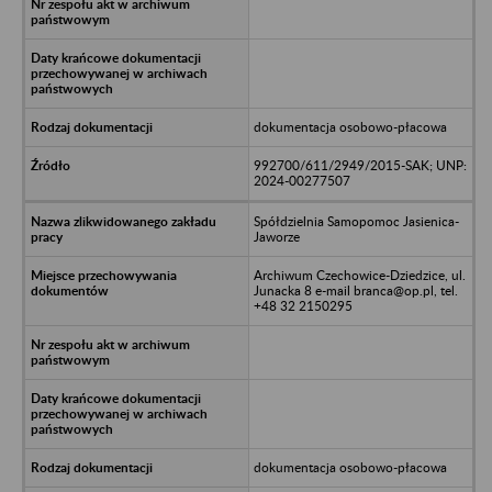
dokumentacja osobowo-płacowa
992700/611/2949/2015-SAK; UNP:
2024-00277507
Spółdzielnia Samopomoc Jasienica-
Jaworze
Archiwum Czechowice-Dziedzice, ul.
Junacka 8 e-mail branca@op.pl, tel.
+48 32 2150295
dokumentacja osobowo-płacowa