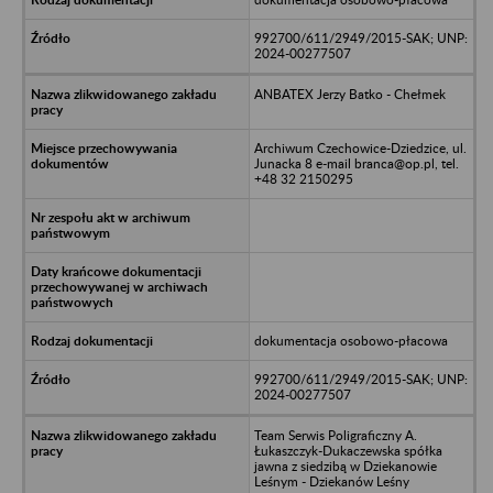
992700/611/2949/2015-SAK; UNP:
2024-00277507
ANBATEX Jerzy Batko - Chełmek
Archiwum Czechowice-Dziedzice, ul.
Junacka 8 e-mail branca@op.pl, tel.
+48 32 2150295
dokumentacja osobowo-płacowa
992700/611/2949/2015-SAK; UNP:
2024-00277507
Team Serwis Poligraficzny A.
Łukaszczyk-Dukaczewska spółka
jawna z siedzibą w Dziekanowie
Leśnym - Dziekanów Leśny