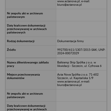
www.actanova.pl, e-mail:
biuro@actanova.pl
Dokumentacja firmy
992700/611/1307/2015-SAK; UNP:
2024-00072029
Baltramp Ship Spółka z o.o. w
likwidacji - Szczecin, ul. Cyfrowa 6
Acta Nova Spółka z o.o. 71-602
Szczecin, ul. Kapitańska 1/9
www.actanova.pl, e-mail:
biuro@actanova.pl