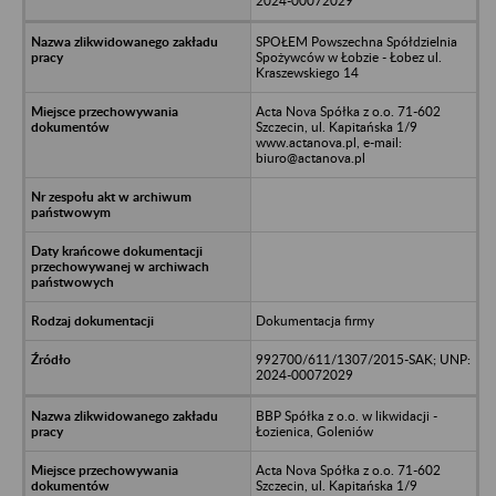
2024-00072029
SPOŁEM Powszechna Spółdzielnia
Spożywców w Łobzie - Łobez ul.
Kraszewskiego 14
Acta Nova Spółka z o.o. 71-602
Szczecin, ul. Kapitańska 1/9
www.actanova.pl, e-mail:
biuro@actanova.pl
Dokumentacja firmy
992700/611/1307/2015-SAK; UNP:
2024-00072029
BBP Spółka z o.o. w likwidacji -
Łozienica, Goleniów
Acta Nova Spółka z o.o. 71-602
Szczecin, ul. Kapitańska 1/9