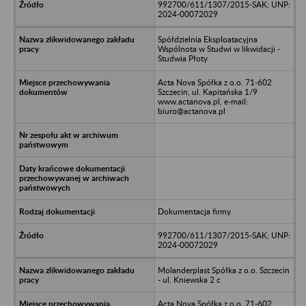
992700/611/1307/2015-SAK; UNP:
2024-00072029
Spółdzielnia Eksploatacyjna
Wspólnota w Studwi w likwidacji -
Studwia Płoty
Acta Nova Spółka z o.o. 71-602
Szczecin, ul. Kapitańska 1/9
www.actanova.pl, e-mail:
biuro@actanova.pl
Dokumentacja firmy
992700/611/1307/2015-SAK; UNP:
2024-00072029
Molanderplast Spółka z o.o. Szczecin
- ul. Kniewska 2 c
Acta Nova Spółka z o.o. 71-602