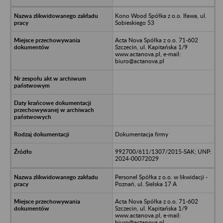
Kono Wood Spółka z o.o. Iława, ul.
Sobieskiego 53
Acta Nova Spółka z o.o. 71-602
Szczecin, ul. Kapitańska 1/9
www.actanova.pl, e-mail:
biuro@actanova.pl
Dokumentacja firmy
992700/611/1307/2015-SAK; UNP:
2024-00072029
Personel Spółka z o.o. w likwidacji -
Poznań, ul. Sielska 17 A
Acta Nova Spółka z o.o. 71-602
Szczecin, ul. Kapitańska 1/9
www.actanova.pl, e-mail:
biuro@actanova.pl