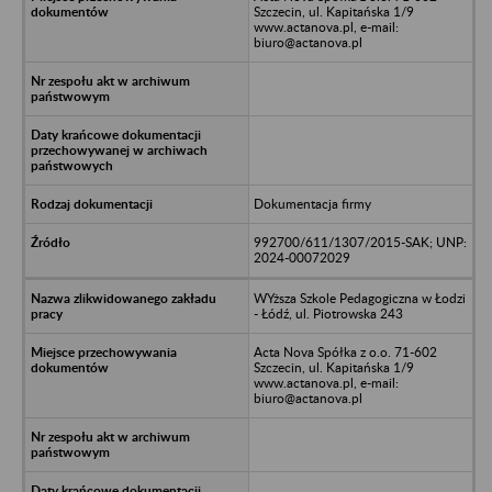
Szczecin, ul. Kapitańska 1/9
www.actanova.pl, e-mail:
biuro@actanova.pl
Dokumentacja firmy
992700/611/1307/2015-SAK; UNP:
2024-00072029
WYższa Szkole Pedagogiczna w Łodzi
- Łódź, ul. Piotrowska 243
Acta Nova Spółka z o.o. 71-602
Szczecin, ul. Kapitańska 1/9
www.actanova.pl, e-mail:
biuro@actanova.pl