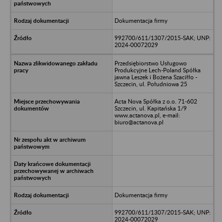
Dokumentacja firmy
992700/611/1307/2015-SAK; UNP:
2024-00072029
Przedsiębiorstwo Usługowo
Produkcyjne Lech-Poland Spółka
jawna Leszek i Bożena Szaciłło -
Szczecin, ul. Południowa 25
Acta Nova Spółka z o.o. 71-602
Szczecin, ul. Kapitańska 1/9
www.actanova.pl, e-mail:
biuro@actanova.pl
Dokumentacja firmy
992700/611/1307/2015-SAK; UNP:
2024-00072029