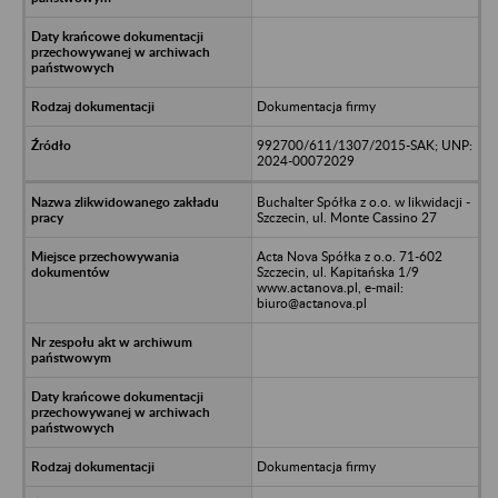
Dokumentacja firmy
992700/611/1307/2015-SAK; UNP:
2024-00072029
Buchalter Spółka z o.o. w likwidacji -
Szczecin, ul. Monte Cassino 27
Acta Nova Spółka z o.o. 71-602
Szczecin, ul. Kapitańska 1/9
www.actanova.pl, e-mail:
biuro@actanova.pl
Dokumentacja firmy