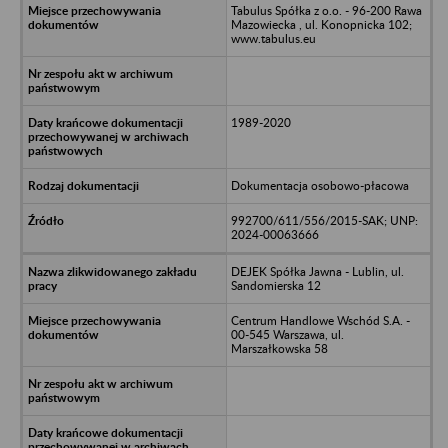
Tabulus Spółka z o.o. - 96-200 Rawa
Mazowiecka , ul. Konopnicka 102;
www.tabulus.eu
1989-2020
Dokumentacja osobowo-płacowa
992700/611/556/2015-SAK; UNP:
2024-00063666
DEJEK Spółka Jawna - Lublin, ul.
Sandomierska 12
Centrum Handlowe Wschód S.A. -
00-545 Warszawa, ul.
Marszałkowska 58