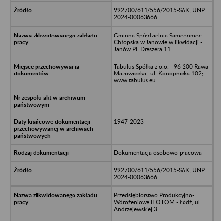
992700/611/556/2015-SAK; UNP:
2024-00063666
Gminna Spółdzielnia Samopomoc
Chłopska w Janowie w likwidacji -
Janów Pl. Dreszera 11
Tabulus Spółka z o.o. - 96-200 Rawa
Mazowiecka , ul. Konopnicka 102;
www.tabulus.eu
1947-2023
Dokumentacja osobowo-płacowa
992700/611/556/2015-SAK; UNP:
2024-00063666
Przedsiębiorstwo Produkcyjno-
Wdrożeniowe IFOTOM - Łódź, ul.
Andrzejewskiej 3