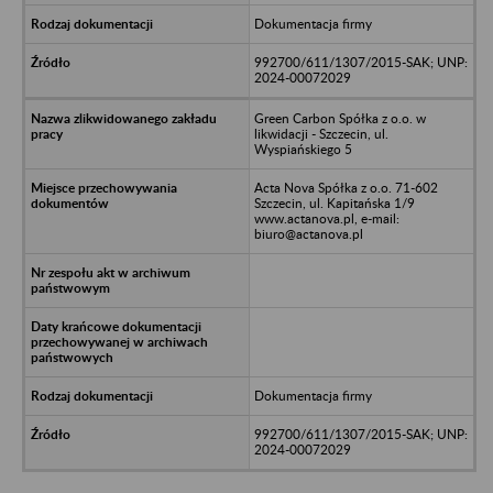
Dokumentacja firmy
992700/611/1307/2015-SAK; UNP:
2024-00072029
Green Carbon Spółka z o.o. w
likwidacji - Szczecin, ul.
Wyspiańskiego 5
Acta Nova Spółka z o.o. 71-602
Szczecin, ul. Kapitańska 1/9
www.actanova.pl, e-mail:
biuro@actanova.pl
Dokumentacja firmy
992700/611/1307/2015-SAK; UNP:
2024-00072029