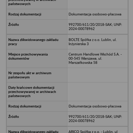
Dokumentacja osobowo-płacowa
992700/611/20/2018-SAK; UNP:
2024-00078962
BOLTE Spółka z o.o. Lublin, ul.
Inżynierska 3
Centrum Handlowe Wschód S.A. -
00-545 Warszawa, ul.
Marszałkowska 58
Dokumentacja osobowo-płacowa
992700/611/20/2018-SAK; UNP:
2024-00078962
ARICO Spółka z o.o. - Lublin, ul