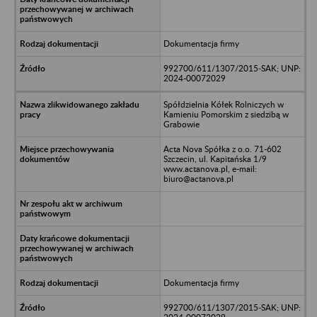
Dokumentacja firmy
992700/611/1307/2015-SAK; UNP:
2024-00072029
Spółdzielnia Kółek Rolniczych w
Kamieniu Pomorskim z siedzibą w
Grabowie
Acta Nova Spółka z o.o. 71-602
Szczecin, ul. Kapitańska 1/9
www.actanova.pl, e-mail:
biuro@actanova.pl
Dokumentacja firmy
992700/611/1307/2015-SAK; UNP: