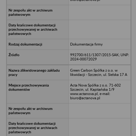
Dokumentacja firmy
992700/611/1307/2015-SAK; UNP:
2024-00072029
Green Carbon Spółka z o.o. w
likwidacji - Szczecin, ul. Sielska 17 A
Acta Nova Spółka z o.o. 71-602
Szczecin, ul. Kapitańska 1/9
www.actanova.pl, e-mail:
biuro@actanova.pl