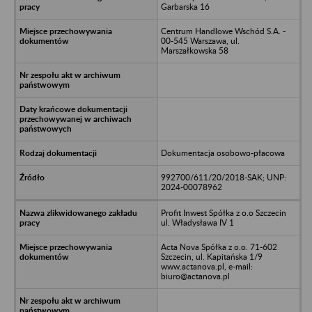
Garbarska 16
Centrum Handlowe Wschód S.A. -
00-545 Warszawa, ul.
Marszałkowska 58
Dokumentacja osobowo-płacowa
992700/611/20/2018-SAK; UNP:
2024-00078962
Profit Inwest Spółka z o.o Szczecin
ul. Władysława IV 1
Acta Nova Spółka z o.o. 71-602
Szczecin, ul. Kapitańska 1/9
www.actanova.pl, e-mail:
biuro@actanova.pl