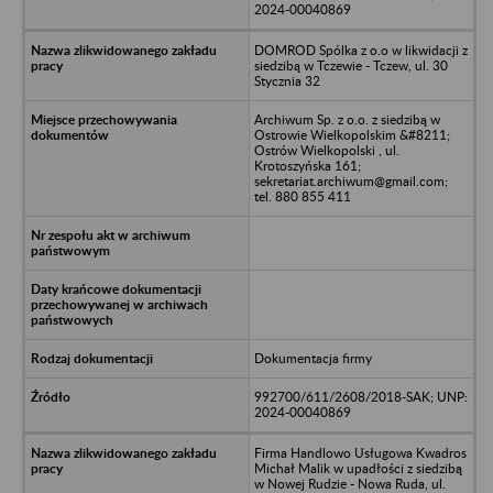
2024-00040869
DOMROD Spólka z o.o w likwidacji z
siedzibą w Tczewie - Tczew, ul. 30
Stycznia 32
Archiwum Sp. z o.o. z siedzibą w
Ostrowie Wielkopolskim &#8211;
Ostrów Wielkopolski , ul.
Krotoszyńska 161;
sekretariat.archiwum@gmail.com;
tel. 880 855 411
Dokumentacja firmy
992700/611/2608/2018-SAK; UNP:
2024-00040869
Firma Handlowo Usługowa Kwadros
Michał Malik w upadłości z siedzibą
w Nowej Rudzie - Nowa Ruda, ul.