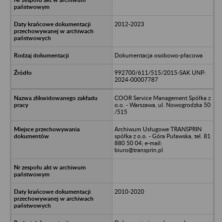
2012-2023
Dokumentacja osobowo-płacowa
992700/611/515/2015-SAK UNP:
2024-00007787
COOR Service Management Spółka z
o.o. - Warszawa, ul. Nowogrodzka 50
/515
Archiwum Usługowe TRANSPRIN
spółka z o.o. - Góra Puławska, tel. 81
880 50 04; e-mail:
biuro@transprin.pl
2010-2020