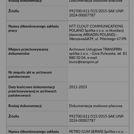
Dokumentacja osobowo-płacowa
992700/611/515/2015-SAK UNP:
2024-00007787
NTT CLOUT COMMUNICATIONS
POLAND Spółka z o.o. w likwidacji
(dawniej ARKADIN POLAND) -
Warszawa&#39; ul. Pileckiego 67/PII
Archiwum Usługowe TRANSPRIN
spółka z o.o. - Góra Puławska, tel. 81
880 50 04; e-mail:
biuro@transprin.pl
2011-2023
Dokumentacja osobowo-płacowa
992700/611/515/2015-SAK UNP:
2024-00007787
PETRO GUM SERWIS Spółka z o.o. -