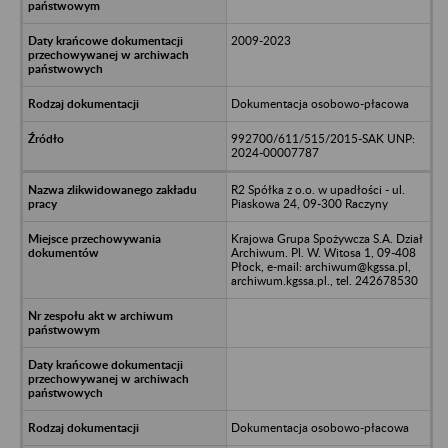
2009-2023
Dokumentacja osobowo-płacowa
992700/611/515/2015-SAK UNP:
2024-00007787
R2 Spółka z o.o. w upadłości - ul.
Piaskowa 24, 09-300 Raczyny
Krajowa Grupa Spożywcza S.A. Dział
Archiwum. Pl. W. Witosa 1, 09-408
Płock, e-mail: archiwum@kgssa.pl,
archiwum.kgssa.pl., tel. 242678530
Dokumentacja osobowo-płacowa