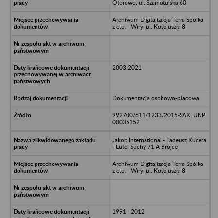
Otorowo, ul. Szamotulska 60
Archiwum Digitalizacja Terra Spólka
z o.o. - Wiry, ul. Kościuszki 8
2003-2021
Dokumentacja osobowo-płacowa
992700/611/1233/2015-SAK; UNP:
00035152
Jakob International - Tadeusz Kucera
- Lutol Suchy 71 A Brójce
Archiwum Digitalizacja Terra Spólka
z o.o. - Wiry, ul. Kościuszki 8
1991 - 2012