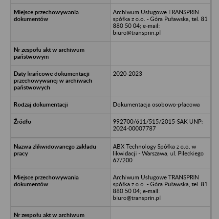
Archiwum Usługowe TRANSPRIN
spółka z o.o. - Góra Puławska, tel. 81
880 50 04; e-mail:
biuro@transprin.pl
2020-2023
Dokumentacja osobowo-płacowa
992700/611/515/2015-SAK UNP:
2024-00007787
ABX Technology Spółka z o.o. w
likwidacji - Warszawa, ul. Pileckiego
67/200
Archiwum Usługowe TRANSPRIN
spółka z o.o. - Góra Puławska, tel. 81
880 50 04; e-mail:
biuro@transprin.pl