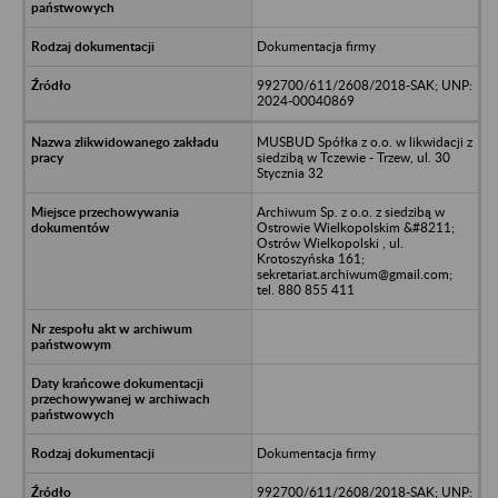
Dokumentacja firmy
992700/611/2608/2018-SAK; UNP:
2024-00040869
MUSBUD Spółka z o.o. w likwidacji z
siedzibą w Tczewie - Trzew, ul. 30
Stycznia 32
Archiwum Sp. z o.o. z siedzibą w
Ostrowie Wielkopolskim &#8211;
Ostrów Wielkopolski , ul.
Krotoszyńska 161;
sekretariat.archiwum@gmail.com;
tel. 880 855 411
Dokumentacja firmy
992700/611/2608/2018-SAK; UNP: