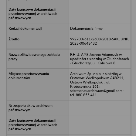
Dokumentacja firmy
992700/611/2608/2018-SAK; UNP:
2023-00643432
F.H.U. APIS Joanna Adamczyk w
upadłości z siedzibą w Głuchołazach
- Głuchołazy, ul. Kolejowa 8
Archiwum Sp. z o.o. z siedzibą w
Ostrowie Wielkopolskim &#8211;
Ostrów Wielkopolski , ul.
Krotoszyńska 161;
sekretariat.archiwum@gmail.com;
tel. 880 855 411