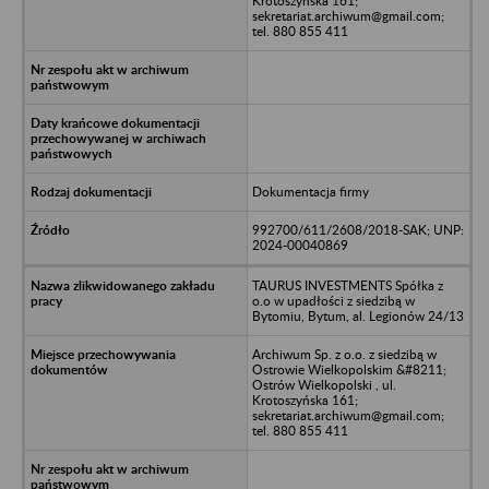
Krotoszyńska 161;
sekretariat.archiwum@gmail.com;
tel. 880 855 411
Dokumentacja firmy
992700/611/2608/2018-SAK; UNP:
2024-00040869
TAURUS INVESTMENTS Spółka z
o.o w upadłości z siedzibą w
Bytomiu, Bytum, al. Legionów 24/13
Archiwum Sp. z o.o. z siedzibą w
Ostrowie Wielkopolskim &#8211;
Ostrów Wielkopolski , ul.
Krotoszyńska 161;
sekretariat.archiwum@gmail.com;
tel. 880 855 411