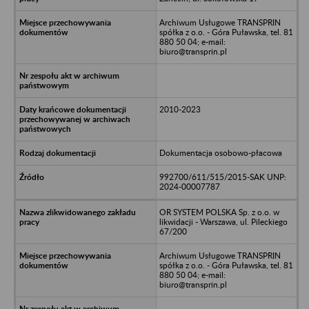
Archiwum Usługowe TRANSPRIN
spółka z o.o. - Góra Puławska, tel. 81
880 50 04; e-mail:
biuro@transprin.pl
2010-2023
Dokumentacja osobowo-płacowa
992700/611/515/2015-SAK UNP:
2024-00007787
OR SYSTEM POLSKA Sp. z o.o. w
likwidacji - Warszawa, ul. Pileckiego
67/200
Archiwum Usługowe TRANSPRIN
spółka z o.o. - Góra Puławska, tel. 81
880 50 04; e-mail:
biuro@transprin.pl