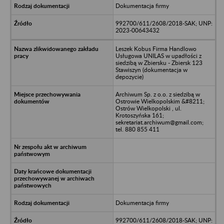
Dokumentacja firmy
992700/611/2608/2018-SAK; UNP:
2023-00643432
Leszek Kobus Firma Handlowo
Usługowa UNILAS w upadłości z
siedzibą w Zbiersku - Zbiersk 123
Stawiszyn (dokumentacja w
depozycie)
Archiwum Sp. z o.o. z siedzibą w
Ostrowie Wielkopolskim &#8211;
Ostrów Wielkopolski , ul.
Krotoszyńska 161;
sekretariat.archiwum@gmail.com;
tel. 880 855 411
Dokumentacja firmy
992700/611/2608/2018-SAK; UNP: