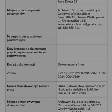
Stara Droga 23
Archiwum Sp. z o.o. z siedzibą w
Ostrowie Wielkopolskim
&amp;#8211; Ostrów Wielkopolski ,
ul. Krotoszyńska 161;
sekretariat.archiwum@gmail.com;
tel. 880 855 411
Dokumentacja firmy
992700/611/2608/2018-SAK; UNP:
2024-00040869
DKM Budownictwo Spółka z o.o. w
likwidacji z siedzibą w Lublinie -
Lublin, ul. Inżynierska 3
Archiwum Sp. z o.o. z siedzibą w
Ostrowie Wielkopolskim &#8211;
Ostrów Wielkopolski , ul.