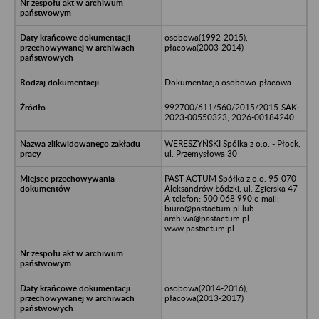
osobowa(1992-2015),
płacowa(2003-2014)
Dokumentacja osobowo-płacowa
992700/611/560/2015/2015-SAK;
2023-00550323, 2026-00184240
WERESZYŃSKI Spólka z o.o. - Płock,
ul. Przemysłowa 30
PAST ACTUM Spółka z o.o. 95-070
Aleksandrów Łódzki, ul. Zgierska 47
A telefon: 500 068 990 e-mail:
biuro@pastactum.pl lub
archiwa@pastactum.pl
www.pastactum.pl
osobowa(2014-2016),
płacowa(2013-2017)