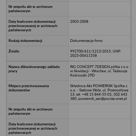
2003-2008
Dokumentacja firmy
992700/611/1213/2015; UNP:
2023-00611558
RIG CONCEPT 7DESIGN półka z o.o
w likwidacji - Wrocław, ul. Tadeusza
Kościuszki 29D
Składnica Akt POWIERNIK Spółka z
o.o. - Stalowa Wola, ul. Przemysłowa
13; tel. +48 15 844-55-01; 502 643
380; powiernik_san@poczta.onet.pl