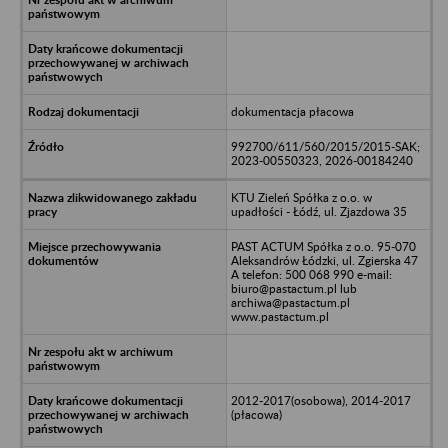
dokumentacja płacowa
992700/611/560/2015/2015-SAK;
2023-00550323, 2026-00184240
KTU Zieleń Spółka z o.o. w
upadłości - Łódź, ul. Zjazdowa 35
PAST ACTUM Spółka z o.o. 95-070
Aleksandrów Łódzki, ul. Zgierska 47
A telefon: 500 068 990 e-mail:
biuro@pastactum.pl lub
archiwa@pastactum.pl
www.pastactum.pl
2012-2017(osobowa), 2014-2017
(płacowa)