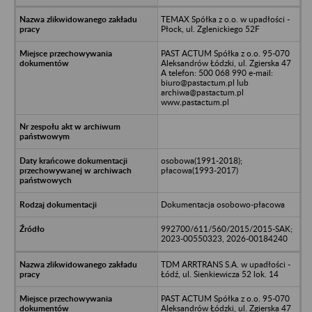
TEMAX Spółka z o.o. w upadłości -
Płock, ul. Zglenickiego 52F
PAST ACTUM Spółka z o.o. 95-070
Aleksandrów Łódzki, ul. Zgierska 47
A telefon: 500 068 990 e-mail:
biuro@pastactum.pl lub
archiwa@pastactum.pl
www.pastactum.pl
osobowa(1991-2018);
płacowa(1993-2017)
Dokumentacja osobowo-płacowa
992700/611/560/2015/2015-SAK;
2023-00550323, 2026-00184240
TDM ARRTRANS S.A. w upadłości -
Łódź, ul. Sienkiewicza 52 lok. 14
PAST ACTUM Spółka z o.o. 95-070
Aleksandrów Łódzki, ul. Zgierska 47