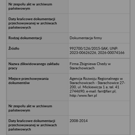
Dokumentacja firmy
992700/126/2015-SAK; UNP:
2023-00626226, 2026-00074166
Firma Zbigniewa Chedy w
Starachowicach
Agencja Rozwoju Regionalnego w
Starachowicach - Starachowice 27-
200, ul. Mickiewicza 1 a; tel. 41
2744690; e-mail: farr@farr.pl;
http:/www.farr.pl
2008-2014