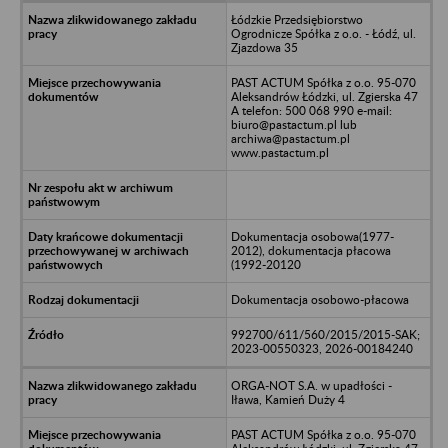
Łódzkie Przedsiębiorstwo
Ogrodnicze Spółka z o.o. - Łódź, ul.
Zjazdowa 35
PAST ACTUM Spółka z o.o. 95-070
Aleksandrów Łódzki, ul. Zgierska 47
A telefon: 500 068 990 e-mail:
biuro@pastactum.pl lub
archiwa@pastactum.pl
www.pastactum.pl
Dokumentacja osobowa(1977-
2012), dokumentacja płacowa
(1992-20120
Dokumentacja osobowo-płacowa
992700/611/560/2015/2015-SAK;
2023-00550323, 2026-00184240
ORGA-NOT S.A. w upadłości -
Iława, Kamień Duży 4
PAST ACTUM Spółka z o.o. 95-070