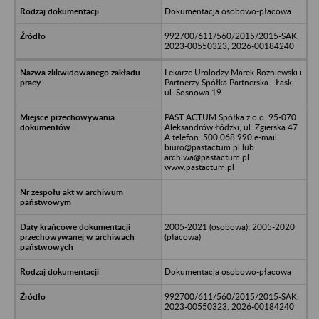
Dokumentacja osobowo-płacowa
992700/611/560/2015/2015-SAK;
2023-00550323, 2026-00184240
Lekarze Urolodzy Marek Rożniewski i
Partnerzy Spółka Partnerska - Łask,
ul. Sosnowa 19
PAST ACTUM Spółka z o.o. 95-070
Aleksandrów Łódzki, ul. Zgierska 47
A telefon: 500 068 990 e-mail:
biuro@pastactum.pl lub
archiwa@pastactum.pl
www.pastactum.pl
2005-2021 (osobowa); 2005-2020
(płacowa)
Dokumentacja osobowo-płacowa
992700/611/560/2015/2015-SAK;
2023-00550323, 2026-00184240