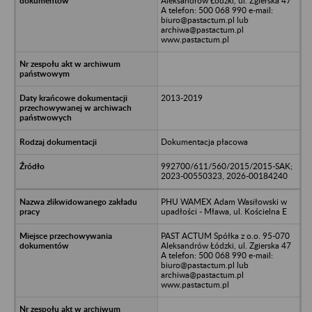
Aleksandrów Łódzki, ul. Zgierska 47
A telefon: 500 068 990 e-mail:
biuro@pastactum.pl lub
archiwa@pastactum.pl
www.pastactum.pl
2013-2019
Dokumentacja płacowa
992700/611/560/2015/2015-SAK;
2023-00550323, 2026-00184240
PHU WAMEX Adam Wasiłowski w
upadłości - Mława, ul. Kościelna E
PAST ACTUM Spółka z o.o. 95-070
Aleksandrów Łódzki, ul. Zgierska 47
A telefon: 500 068 990 e-mail:
biuro@pastactum.pl lub
archiwa@pastactum.pl
www.pastactum.pl