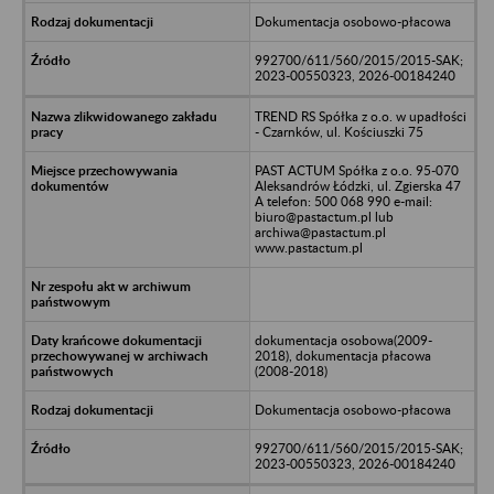
Dokumentacja osobowo-płacowa
992700/611/560/2015/2015-SAK;
2023-00550323, 2026-00184240
TREND RS Spółka z o.o. w upadłości
- Czarnków, ul. Kościuszki 75
PAST ACTUM Spółka z o.o. 95-070
Aleksandrów Łódzki, ul. Zgierska 47
A telefon: 500 068 990 e-mail:
biuro@pastactum.pl lub
archiwa@pastactum.pl
www.pastactum.pl
dokumentacja osobowa(2009-
2018), dokumentacja płacowa
(2008-2018)
Dokumentacja osobowo-płacowa
992700/611/560/2015/2015-SAK;
2023-00550323, 2026-00184240