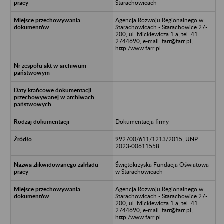
Starachowicach
Agencja Rozwoju Regionalnego w
Starachowicach - Starachowice 27-
200, ul. Mickiewicza 1 a; tel. 41
2744690; e-mail: farr@farr.pl;
http:/www.farr.pl
Dokumentacja firmy
992700/611/1213/2015; UNP:
2023-00611558
Świętokrzyska Fundacja Oświatowa
w Starachowicach
Agencja Rozwoju Regionalnego w
Starachowicach - Starachowice 27-
200, ul. Mickiewicza 1 a; tel. 41
2744690; e-mail: farr@farr.pl;
http:/www.farr.pl