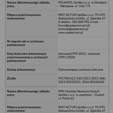
POLKATEL Spółka z o.o. w likwidacji
- Warszawa, ul. Orla 7/9
PAST ACTUM Spółka z o.o. 95-070
Aleksandrów Łódzki, ul. Zgierska 47
A telefon: 500 068 990 e-mail:
biuro@pastactum.pl lub
archiwa@pastactum.pl
www.pastactum.pl
płacowa(1999-2021), osobowa
(1995-2020)
Dokumentacja osobowo-płacowa
992700/611/560/2015/2015-SAK;
2023-00550323, 2026-00184240
PPH Centrala Nasienna Gostyń
Spółka z o.o. w upadłości - Gostyń,
ul. Polna 62
PAST ACTUM Spółka z o.o. 95-070
Aleksandrów Łódzki, ul. Zgierska 47