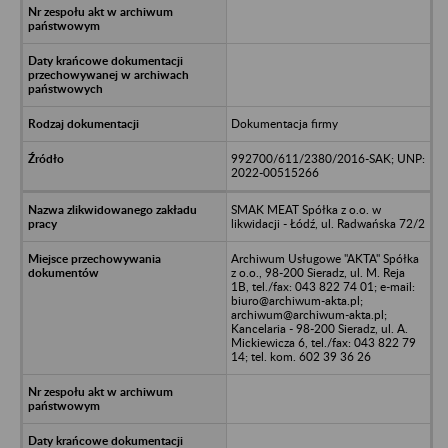
Dokumentacja firmy
992700/611/2380/2016-SAK; UNP:
2022-00515266
SMAK MEAT Spółka z o.o. w
likwidacji - Łódź, ul. Radwańska 72/2
Archiwum Usługowe "AKTA" Spółka
z o.o., 98-200 Sieradz, ul. M. Reja
1B, tel./fax: 043 822 74 01; e-mail:
biuro@archiwum-akta.pl;
archiwum@archiwum-akta.pl;
Kancelaria - 98-200 Sieradz, ul. A.
Mickiewicza 6, tel./fax: 043 822 79
14; tel. kom. 602 39 36 26