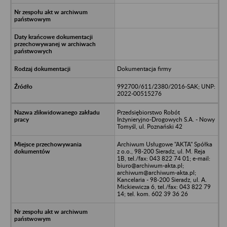
Dokumentacja firmy
992700/611/2380/2016-SAK; UNP:
2022-00515276
Przedsiębiorstwo Robót
Inżynieryjno-Drogowych S.A. - Nowy
Tomyśl, ul. Poznański 42
Archiwum Usługowe "AKTA" Spółka
z o.o., 98-200 Sieradz, ul. M. Reja
1B, tel./fax: 043 822 74 01; e-mail:
biuro@archiwum-akta.pl;
archiwum@archiwum-akta.pl;
Kancelaria - 98-200 Sieradz, ul. A.
Mickiewicza 6, tel./fax: 043 822 79
14; tel. kom. 602 39 36 26