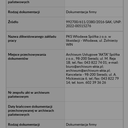
Dokumentacja firmy
992700/611/2380/2016-SAK; UNP:
2022-00515276
PKS Włodawa Spółka z o.o. w
likwidacji - Włodawa, ul. Żołnierzy
WIN
Archiwum Usługowe "AKTA" Spółka
z o.o., 98-200 Sieradz, ul. M. Reja
1B, tel./fax: 043 822 74 01; e-mail:
biuro@archiwum-akta.pl;
archiwum@archiwum-akta.pl;
Kancelaria - 98-200 Sieradz, ul. A.
Mickiewicza 6, tel./fax: 043 822 79
14; tel. kom. 602 39 36 26
Dokumentacja firmy