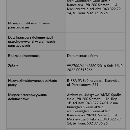
archiwum@archiwum-akta.pl;
Kancelaria - 98-200 Sieradz, ul. A.
Mickiewicza 6, tel./fax: 043 822 79
14; tel. kom. 602 39 36 26
Dokumentacja firmy
992700/611/2380/2016-SAK; UNP:
2022-00515266
INFRA PA Spółka z o.o. - Katowice,
ul. Porcelanowa 241
Archiwum Usługowe "AKTA" Spółka
z o.o., 98-200 Sieradz, ul. M. Reja
1B, tel./fax: 043 822 74 01; e-mail:
biuro@archiwum-akta.pl;
archiwum@archiwum-akta.pl;
Kancelaria - 98-200 Sieradz, ul. A.
Mickiewicza 6, tel./fax: 043 822 79
14; tel. kom. 602 39 36 26