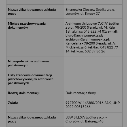
Energetyka Złoczew Spółka z o.o. -
Lutunów, ul. Knopy 37
Archiwum Usługowe "AKTA" Spółka
z o.o., 98-200 Sieradz, ul. M. Reja
1B, tel./fax: 043 822 74 01; e-mail:
biuro@archiwum-akta.pl;
archiwum@archiwum-akta.pl;
Kancelaria - 98-200 Sieradz, ul. A.
Mickiewicza 6, tel./fax: 043 822 79
14; tel. kom. 602 39 36 26
Dokumentacja firmy
992700/611/2380/2016-SAK; UNP:
2022-00515266
BSW SILESIA Spółka z o.o. -
Chorzów, ul. Batorego 48