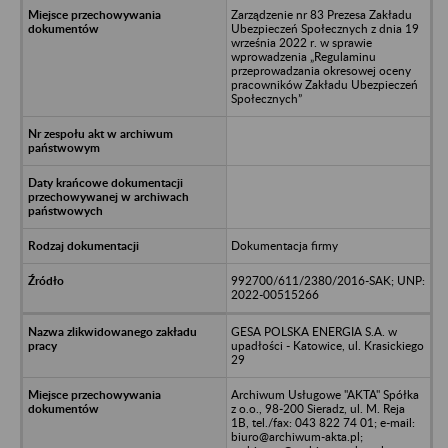
Zarządzenie nr 83 Prezesa Zakładu
Ubezpieczeń Społecznych z dnia 19
września 2022 r. w sprawie
wprowadzenia „Regulaminu
przeprowadzania okresowej oceny
pracowników Zakładu Ubezpieczeń
Społecznych”
Dokumentacja firmy
992700/611/2380/2016-SAK; UNP:
2022-00515266
GESA POLSKA ENERGIA S.A. w
upadłości - Katowice, ul. Krasickiego
29
Archiwum Usługowe "AKTA" Spółka
z o.o., 98-200 Sieradz, ul. M. Reja
1B, tel./fax: 043 822 74 01; e-mail:
biuro@archiwum-akta.pl;