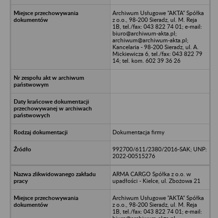
Archiwum Usługowe "AKTA" Spółka
z o.o., 98-200 Sieradz, ul. M. Reja
1B, tel./fax: 043 822 74 01; e-mail:
biuro@archiwum-akta.pl;
archiwum@archiwum-akta.pl;
Kancelaria - 98-200 Sieradz, ul. A.
Mickiewicza 6, tel./fax: 043 822 79
14; tel. kom. 602 39 36 26
Dokumentacja firmy
992700/611/2380/2016-SAK; UNP:
2022-00515276
ARMA CARGO Spółka z o.o. w
upadłości - Kielce, ul. Zbożowa 21
Archiwum Usługowe "AKTA" Spółka
z o.o., 98-200 Sieradz, ul. M. Reja
1B, tel./fax: 043 822 74 01; e-mail: