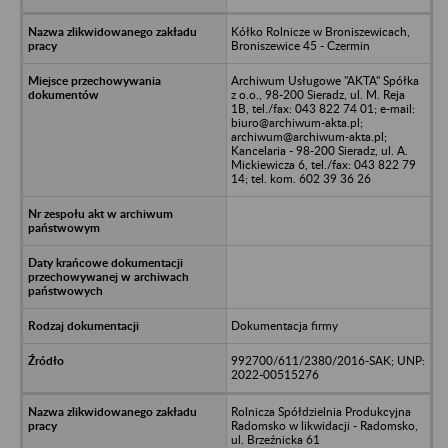
Kółko Rolnicze w Broniszewicach,
Broniszewice 45 - Czermin
Archiwum Usługowe "AKTA" Spółka
z o.o., 98-200 Sieradz, ul. M. Reja
1B, tel./fax: 043 822 74 01; e-mail:
biuro@archiwum-akta.pl;
archiwum@archiwum-akta.pl;
Kancelaria - 98-200 Sieradz, ul. A.
Mickiewicza 6, tel./fax: 043 822 79
14; tel. kom. 602 39 36 26
Dokumentacja firmy
992700/611/2380/2016-SAK; UNP:
2022-00515276
Rolnicza Spółdzielnia Produkcyjna
Radomsko w likwidacji - Radomsko,
ul. Brzeźnicka 61