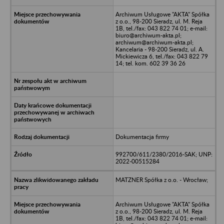
Archiwum Usługowe "AKTA" Spółka
z o.o., 98-200 Sieradz, ul. M. Reja
1B, tel./fax: 043 822 74 01; e-mail:
biuro@archiwum-akta.pl;
archiwum@archiwum-akta.pl;
Kancelaria - 98-200 Sieradz, ul. A.
Mickiewicza 6, tel./fax: 043 822 79
14; tel. kom. 602 39 36 26
Dokumentacja firmy
992700/611/2380/2016-SAK; UNP:
2022-00515284
MATZNER Spółka z o.o. - Wrocław;
Archiwum Usługowe "AKTA" Spółka
z o.o., 98-200 Sieradz, ul. M. Reja
1B, tel./fax: 043 822 74 01; e-mail: