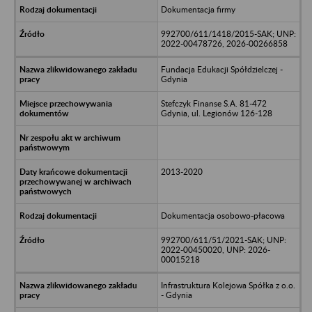
Dokumentacja firmy
992700/611/1418/2015-SAK; UNP:
2022-00478726, 2026-00266858
Fundacja Edukacji Spółdzielczej -
Gdynia
Stefczyk Finanse S.A. 81-472
Gdynia, ul. Legionów 126-128
2013-2020
Dokumentacja osobowo-płacowa
992700/611/51/2021-SAK; UNP:
2022-00450020, UNP: 2026-
00015218
Infrastruktura Kolejowa Spółka z o.o.
- Gdynia