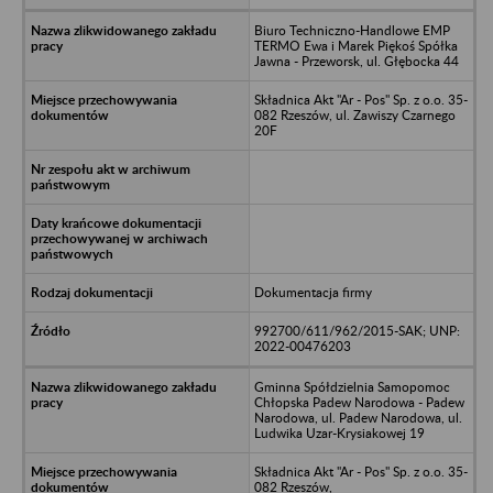
Biuro Techniczno-Handlowe EMP
TERMO Ewa i Marek Piękoś Spółka
Jawna - Przeworsk, ul. Głębocka 44
Składnica Akt "Ar - Pos" Sp. z o.o. 35-
082 Rzeszów, ul. Zawiszy Czarnego
20F
Dokumentacja firmy
992700/611/962/2015-SAK; UNP:
2022-00476203
Gminna Spółdzielnia Samopomoc
Chłopska Padew Narodowa - Padew
Narodowa, ul. Padew Narodowa, ul.
Ludwika Uzar-Krysiakowej 19
Składnica Akt "Ar - Pos" Sp. z o.o. 35-
082 Rzeszów,