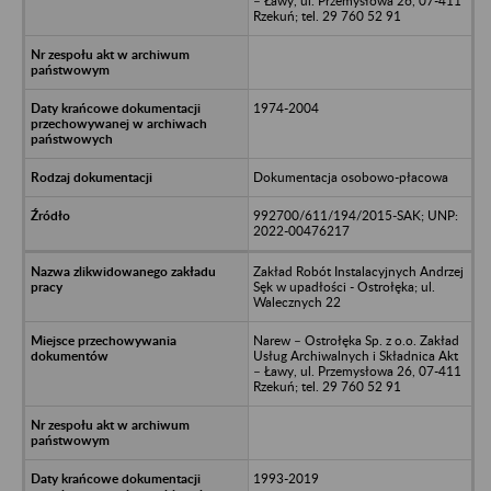
– Ławy, ul. Przemysłowa 26, 07-411
Rzekuń; tel. 29 760 52 91
1974-2004
Dokumentacja osobowo-płacowa
992700/611/194/2015-SAK; UNP:
2022-00476217
Zakład Robót Instalacyjnych Andrzej
Sęk w upadłości - Ostrołęka; ul.
Walecznych 22
Narew – Ostrołęka Sp. z o.o. Zakład
Usług Archiwalnych i Składnica Akt
– Ławy, ul. Przemysłowa 26, 07-411
Rzekuń; tel. 29 760 52 91
1993-2019