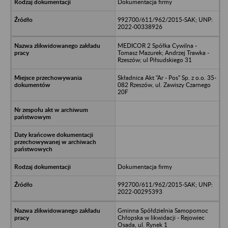
Dokumentacja firmy
992700/611/962/2015-SAK; UNP:
2022-00338926
MEDICOR 2 Spółka Cywilna -
Tomasz Mazurek; Andrzej Trawka -
Rzeszów; ul Piłsudskiego 31
Składnica Akt "Ar - Pos" Sp. z o.o. 35-
082 Rzeszów, ul. Zawiszy Czarnego
20F
Dokumentacja firmy
992700/611/962/2015-SAK; UNP:
2022-00295393
Gminna Spółdzielnia Samopomoc
Chłopska w likwidacji - Rejowiec
Osada, ul. Rynek 1