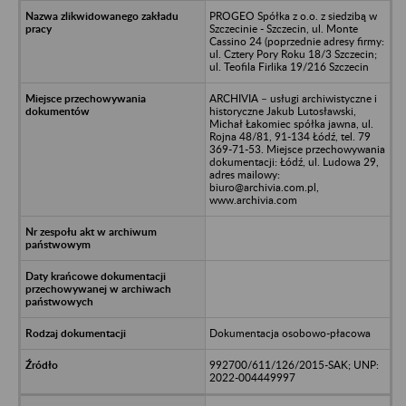
PROGEO Spółka z o.o. z siedzibą w
Szczecinie - Szczecin, ul. Monte
Cassino 24 (poprzednie adresy firmy:
ul. Cztery Pory Roku 18/3 Szczecin;
ul. Teofila Firlika 19/216 Szczecin
ARCHIVIA – usługi archiwistyczne i
historyczne Jakub Lutosławski,
Michał Łakomiec spółka jawna, ul.
Rojna 48/81, 91-134 Łódź, tel. 79
369-71-53. Miejsce przechowywania
dokumentacji: Łódź, ul. Ludowa 29,
adres mailowy:
biuro@archivia.com.pl,
www.archivia.com
Dokumentacja osobowo-płacowa
992700/611/126/2015-SAK; UNP:
2022-004449997