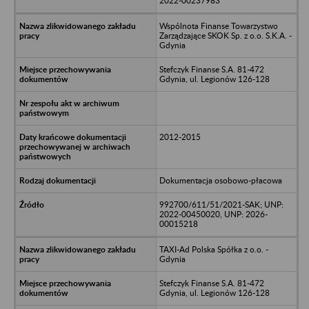
2022-00237983
Wspólnota Finanse Towarzystwo
Zarządzające SKOK Sp. z o.o. S.K.A. -
Gdynia
Stefczyk Finanse S.A. 81-472
Gdynia, ul. Legionów 126-128
2012-2015
Dokumentacja osobowo-płacowa
992700/611/51/2021-SAK; UNP:
2022-00450020, UNP: 2026-
00015218
TAXI-Ad Polska Spółka z o.o. -
Gdynia
Stefczyk Finanse S.A. 81-472
Gdynia, ul. Legionów 126-128