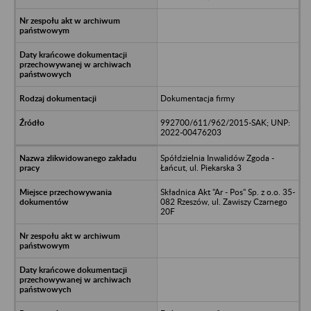
Dokumentacja firmy
992700/611/962/2015-SAK; UNP:
2022-00476203
Spółdzielnia Inwalidów Zgoda -
Łańcut, ul. Piekarska 3
Składnica Akt "Ar - Pos" Sp. z o.o. 35-
082 Rzeszów, ul. Zawiszy Czarnego
20F