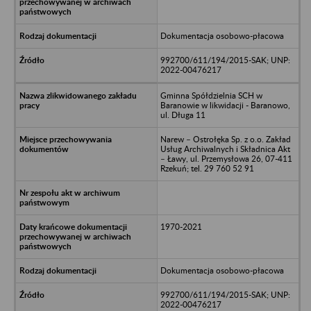
Dokumentacja osobowo-płacowa
992700/611/194/2015-SAK; UNP:
2022-00476217
Gminna Spółdzielnia SCH w
Baranowie w likwidacji - Baranowo,
ul. Długa 11
Narew – Ostrołęka Sp. z o.o. Zakład
Usług Archiwalnych i Składnica Akt
– Ławy, ul. Przemysłowa 26, 07-411
Rzekuń; tel. 29 760 52 91
1970-2021
Dokumentacja osobowo-płacowa
992700/611/194/2015-SAK; UNP:
2022-00476217