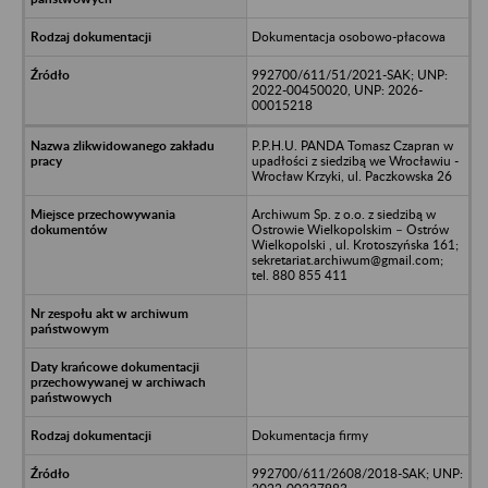
Dokumentacja osobowo-płacowa
992700/611/51/2021-SAK; UNP:
2022-00450020, UNP: 2026-
00015218
P.P.H.U. PANDA Tomasz Czapran w
upadłości z siedzibą we Wrocławiu -
Wrocław Krzyki, ul. Paczkowska 26
Archiwum Sp. z o.o. z siedzibą w
Ostrowie Wielkopolskim – Ostrów
Wielkopolski , ul. Krotoszyńska 161;
sekretariat.archiwum@gmail.com;
tel. 880 855 411
Dokumentacja firmy
992700/611/2608/2018-SAK; UNP: