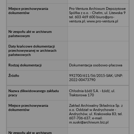
Pro-Ventura Archiwum Depozytowe
Spółka z o.o. - Chełm, ul. Litewska 9
tel. 603 469 600 biuro@pro-
ventura.pl; www.pro-ventura.pl
Dokumentacja osobowo-płacowa
992700/611/56/2015-SAK; UNP:
2022-00473790
Chłodnia Łódź S.A. - Łódź, ul.
Traktorowa 170
Zakład Archiwalny Składnica Sp. z
o.o. Oddział w Andrychowie -
Andrychów, ul. Krakowska 83; tel.
607-706-637; e-mail:
m.suski@archiwum.biz.pl