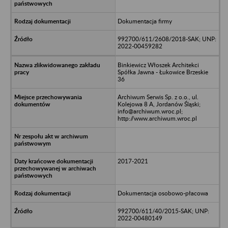
Dokumentacja firmy
992700/611/2608/2018-SAK; UNP:
2022-00459282
Binkiewicz Włoszek Architekci
Spółka Jawna - Łukowice Brzeskie
36
Archiwum Serwis Sp. z o.o., ul.
Kolejowa 8 A, Jordanów Śląski;
info@archiwum.wroc.pl;
http://www.archiwum.wroc.pl
2017-2021
Dokumentacja osobowo-płacowa
992700/611/40/2015-SAK; UNP:
2022-00480149