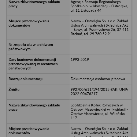
Agencja Rozwoju Regionalnego
Spółka o.o. w likwidacji - Ostrołęka,
ul. 11 Listopada 44
Narew – Ostrołęka Sp. z o.o. Zakład
Usług Archiwalnych i Składnica Akt
– Ławy, ul. Przemysłowa 26, 07-411
Rzekuń; tel. 29 760 52 91
1993-2019
Dokumentacja osobowo-płacowa
992700/611/194/2015-SAK; UNP:
2022-00476217
Spółdzielnia Kółek Rolniczych w
Ostrowi Mazowieckiej w likwidacji -
Ostrów Mazowiecka, ul. Wileńska
117
Narew – Ostrołęka Sp. z o.o. Zakład
Usług Archiwalnych i Składnica Akt