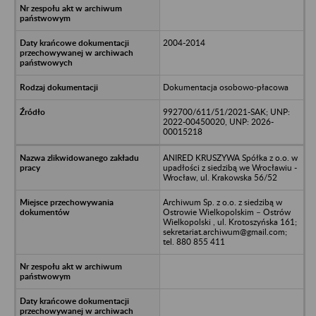
2004-2014
Dokumentacja osobowo-płacowa
992700/611/51/2021-SAK; UNP:
2022-00450020, UNP: 2026-
00015218
ANIRED KRUSZYWA Spółka z o.o. w
upadłości z siedzibą we Wrocławiu -
Wrocław, ul. Krakowska 56/52
Archiwum Sp. z o.o. z siedzibą w
Ostrowie Wielkopolskim – Ostrów
Wielkopolski , ul. Krotoszyńska 161;
sekretariat.archiwum@gmail.com;
tel. 880 855 411