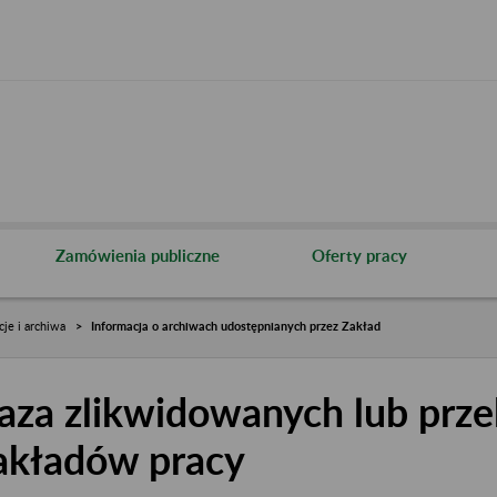
Zamówienia publiczne
Oferty pracy
cje i archiwa
Informacja o archiwach udostępnianych przez Zakład
aza zlikwidowanych lub prze
akładów pracy