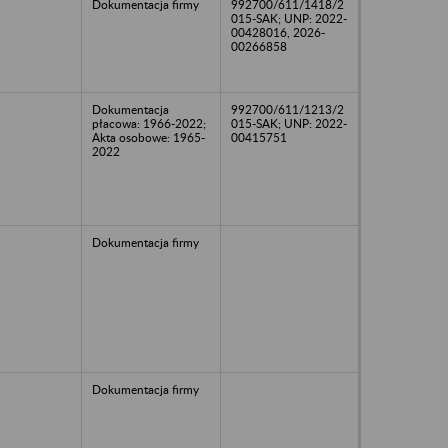
Dokumentacja firmy
992700/611/1418/2
015-SAK; UNP: 2022-
00428016, 2026-
00266858
Dokumentacja
992700/611/1213/2
płacowa: 1966-2022;
015-SAK; UNP: 2022-
Akta osobowe: 1965-
00415751
2022
Dokumentacja firmy
Dokumentacja firmy