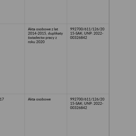
Akta osobowe z lat
992700/611/126/20
2014-2015, duplikaty
15-SAK; UNP: 2022-
świadectw pracy z
00326842
roku 2020
17
Akta osobowe
992700/611/126/20
15-SAK; UNP: 2022-
00326842