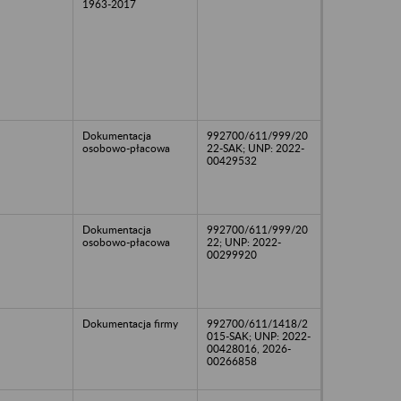
1963-2017
Dokumentacja
992700/611/999/20
osobowo-płacowa
22-SAK; UNP: 2022-
00429532
Dokumentacja
992700/611/999/20
osobowo-płacowa
22; UNP: 2022-
00299920
Dokumentacja firmy
992700/611/1418/2
015-SAK; UNP: 2022-
00428016, 2026-
00266858