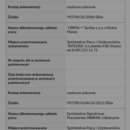
osobowo-płacowa
992700/26/2006/SEke
"ORION +" Spółka z o.o./nDobre
Miasto
Spółdzielnia Pracy i Użytkowników
"INTEGRA" ul.Lubelska 43B Olsztyn
tel.(0-89) 533 14 73
osobowo-płacowa
992700/610A/26/2011/SEke
Spółdzielnia Ogrodniczo
Pszczelarska WARMIA /nBiskupiec
Spółdzielnia Pracy i Użytkowników