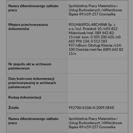
Spółdzielnia Pracy Materiałów i
Usług Budowlanych /nWierzbowa
Śląska 49/n59-257 Gromadka
POLMAXPOL-ARCHIWA Sp. z
o.o./nul. Przeskok 10,/n05-822
Milanówek/ntel. 089 642-82-
15/ntel. kom. 0 505 200 420,/n0
665 996 134; 0 513 183
937/nBiuro Obsługi Klienta:/n14-
100 Ostróda/ntel/fax (089) 642 82
15/n
992700/610A/4/2009/SEKE
Spółdzielnia Pracy Materiałów i
Usług Budowlanych /nWierzbowa
Śląska 49/n59-257 Gromadka