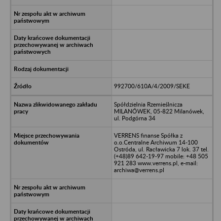
992700/610A/4/2009/SEKE
Spółdzielnia Rzemieślnicza
MILANÓWEK, 05-822 Milanówek,
ul. Podgórna 34
VERRENS finanse Spółka z
o.o.Centralne Archiwum 14-100
Ostróda, ul. Racławicka 7 lok. 37 tel.
(+48)89 642-19-97 mobile: +48 505
921 283 www.verrens.pl, e-mail:
archiwa@verrens.pl