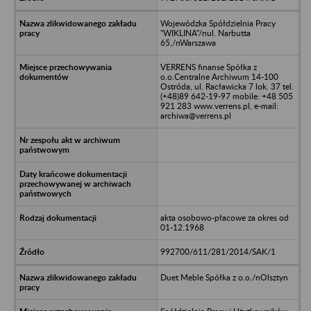
Wojewódzka Spółdzielnia Pracy
"WIKLINA"/nul. Narbutta
65,/nWarszawa
VERRENS finanse Spółka z
o.o.Centralne Archiwum 14-100
Ostróda, ul. Racławicka 7 lok. 37 tel.
(+48)89 642-19-97 mobile: +48 505
921 283 www.verrens.pl, e-mail:
archiwa@verrens.pl
akta osobowo-płacowe za okres od
01-12.1968
992700/611/281/2014/SAK/1
Duet Meble Spółka z o.o./nOlsztyn