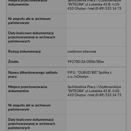
Spółdzielnia Pracy i Użytkowników
"INTEGRA" ul.Lubelska 43 B /n10-
410 Olsztyn /ntel.(0-89) 533 14 73
osobowo-płacowa
992700/26/2006/SEke
P.P.U. "OLBUD BIS" Spółka z
o.o./nOlsztyn
Spółdzielnia Pracy i Użytkowników
"INTEGRA" ul.Lubelska 43 B /n10-
410 Olsztyn /ntel.(0-89) 533 14 73