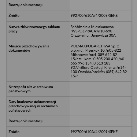
992700/610A/4/2009/SEKE
Spółdzielnia Mieszkaniowa
"WSPÓŁPRACA"/n10-690
Olsztyn/nul. Janowicza 30A
POLMAXPOL-ARCHIWA Sp. z
o.o./nul. Przeskok 10,/n05-822
Milanówek/ntel. 089 642-82-
15/ntel. kom. 0 505 200 420,/n0
665 996 134; 0 513 183
937/nBiuro Obsługi Klienta:/n14-
100 Ostróda/ntel/fax (089) 642 82
15/n
992700/610A/4/2009/SEKE