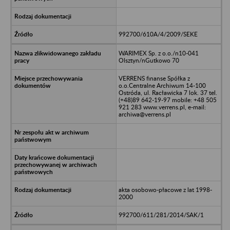
992700/610A/4/2009/SEKE
WARIMEX Sp. z o.o./n10-041
Olsztyn/nGutkowo 70
VERRENS finanse Spółka z
o.o.Centralne Archiwum 14-100
Ostróda, ul. Racławicka 7 lok. 37 tel.
(+48)89 642-19-97 mobile: +48 505
921 283 www.verrens.pl, e-mail:
archiwa@verrens.pl
akta osobowo-płacowe z lat 1998-
2000
992700/611/281/2014/SAK/1