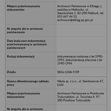
Archiwum Państwowe w Elblągu z
siedzibą w Malborku, ul.
Starościńska 1, 82-200 Malbork, tel.
055 647 44 55,
archiwum@elbląg.ap.gov.pl
dokumentacja osobowa z lat 1990-
1992, dokumentacja płacowa z lat
1990-1994
SEKe 610A-9/09
Warta sp. z o.o., ul. Sienkiewicza 47,
Łódź
Archiwum Państwowe w Piotrkowie
Trybunalskim, ul. Toruńska 4, 97-
300 Piotrków Trybunalski