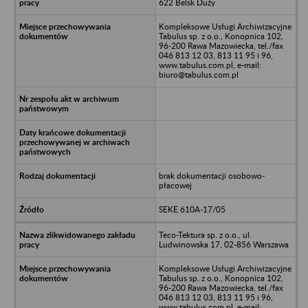
622 Belsk Duży
Kompleksowe Usługi Archiwizacyjne
Tabulus sp. z o.o., Konopnica 102,
96-200 Rawa Mazowiecka, tel./fax
046 813 12 03, 813 11 95 i 96,
www.tabulus.com.pl, e-mail:
biuro@tabulus.com.pl
brak dokumentacji osobowo-
płacowej
SEKE 610A-17/05
Teco-Tektura sp. z o.o., ul.
Ludwinowska 17, 02-856 Warszawa
Kompleksowe Usługi Archiwizacyjne
Tabulus sp. z o.o., Konopnica 102,
96-200 Rawa Mazowiecka, tel./fax
046 813 12 03, 813 11 95 i 96,
www.tabulus.com.pl, e-mail: