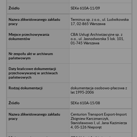
SEKe 610A-11/09
Terminus sp. z o.o., ul. Ludwikowska
17, 02-865 Warszawa
CBA Usługi Archiwizacyjne sp. z
o.o., ul. Jasnodworska 5 lok. 101,
01-745 Warszawa
dokumentacja osobowo-płacowa z
lat 1995-2006
SEKe 610A-15/08
Centurion Transport Export-Import
Zbigniew Karczmarczyk,
Stanisławowo I, ul. Jana Kazimierza
4, 05-126 Nieporęt