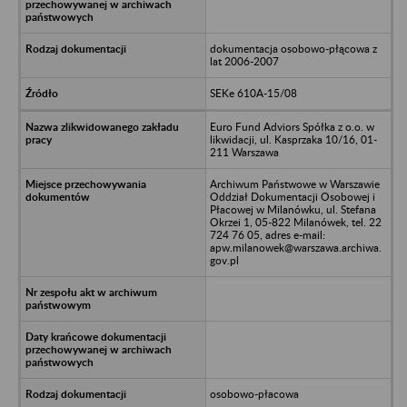
dokumentacja osobowo-płącowa z
lat 2006-2007
SEKe 610A-15/08
Euro Fund Adviors Spółka z o.o. w
likwidacji, ul. Kasprzaka 10/16, 01-
211 Warszawa
Archiwum Państwowe w Warszawie
Oddział Dokumentacji Osobowej i
Płacowej w Milanówku, ul. Stefana
Okrzei 1, 05-822 Milanówek, tel. 22
724 76 05, adres e-mail:
apw.milanowek@warszawa.archiwa.
gov.pl
osobowo-płacowa