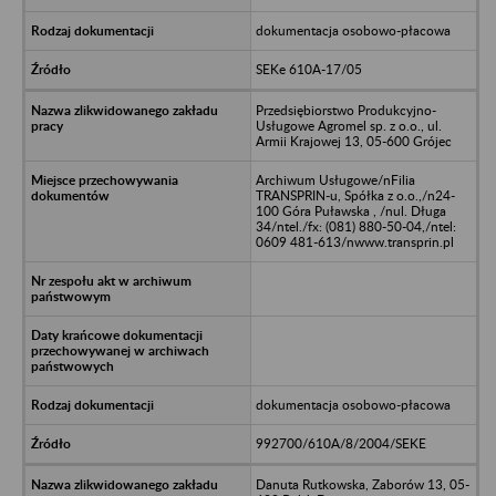
dokumentacja osobowo-płacowa
SEKe 610A-17/05
Przedsiębiorstwo Produkcyjno-
Usługowe Agromel sp. z o.o., ul.
Armii Krajowej 13, 05-600 Grójec
Archiwum Usługowe/nFilia
TRANSPRIN-u, Spółka z o.o.,/n24-
100 Góra Puławska , /nul. Długa
34/ntel./fx: (081) 880-50-04,/ntel:
0609 481-613/nwww.transprin.pl
dokumentacja osobowo-płacowa
992700/610A/8/2004/SEKE
Danuta Rutkowska, Zaborów 13, 05-