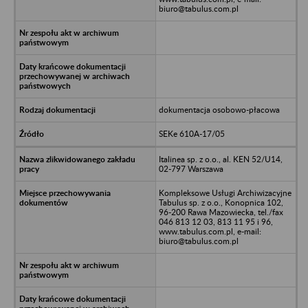
biuro@tabulus.com.pl
dokumentacja osobowo-płacowa
SEKe 610A-17/05
Italinea sp. z o.o., al. KEN 52/U14,
02-797 Warszawa
Kompleksowe Usługi Archiwizacyjne
Tabulus sp. z o.o., Konopnica 102,
96-200 Rawa Mazowiecka, tel./fax
046 813 12 03, 813 11 95 i 96,
www.tabulus.com.pl, e-mail:
biuro@tabulus.com.pl