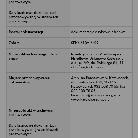
dokumentacja osobowo-płacowa
SEKe 610A-6/09
Przedsiębiorstwo Produkcyjno-
Handlowo-Usługowe Retro sp. z
o.o., ul. Wojska Polskiego 81, 41-
603 Świętochłowice
Archium Państwowe w Katowicach,
ul. Józefowska 104, 40-145
Katowice, tel. 032 208 78 55, fax
032 208 78 05,
kancelaria@katowice.ap.gov.pl,
www.katowice.ap.gov.pl