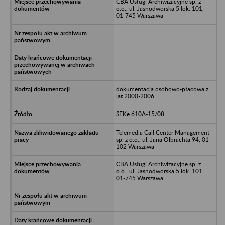
CBA Usługi Archiwizacyjne sp. z
o.o., ul. Jasnodworska 5 lok. 101,
01-745 Warszawa
dokumentacja osobowo-płacowa z
lat 2000-2006
SEKe 610A-15/08
Telemedia Call Center Management
sp. z o.o., ul. Jana Olbrachta 94, 01-
102 Warszawa
CBA Usługi Archiwizacyjne sp. z
o.o., ul. Jasnodworska 5 lok. 101,
01-745 Warszawa