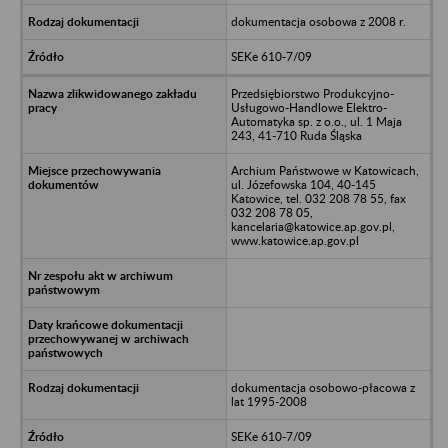
dokumentacja osobowa z 2008 r.
SEKe 610-7/09
Przedsiębiorstwo Produkcyjno-
Usługowo-Handlowe Elektro-
Automatyka sp. z o.o., ul. 1 Maja
243, 41-710 Ruda Śląska
Archium Państwowe w Katowicach,
ul. Józefowska 104, 40-145
Katowice, tel. 032 208 78 55, fax
032 208 78 05,
kancelaria@katowice.ap.gov.pl,
www.katowice.ap.gov.pl
dokumentacja osobowo-płacowa z
lat 1995-2008
SEKe 610-7/09