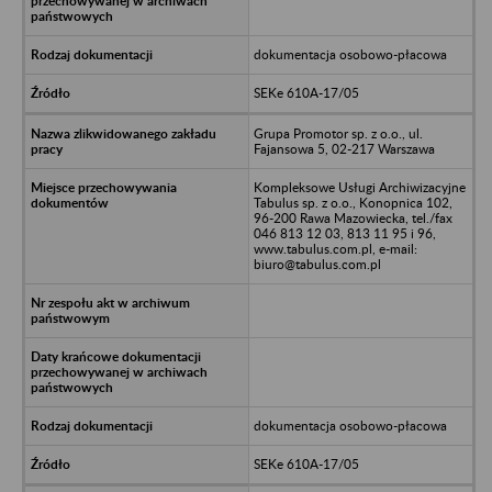
dokumentacja osobowo-płacowa
SEKe 610A-17/05
Grupa Promotor sp. z o.o., ul.
Fajansowa 5, 02-217 Warszawa
Kompleksowe Usługi Archiwizacyjne
Tabulus sp. z o.o., Konopnica 102,
96-200 Rawa Mazowiecka, tel./fax
046 813 12 03, 813 11 95 i 96,
www.tabulus.com.pl, e-mail:
biuro@tabulus.com.pl
dokumentacja osobowo-płacowa
SEKe 610A-17/05