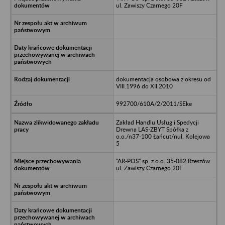
ul. Zawiszy Czarnego 20F
dokumentacja osobowa z okresu od
VIII.1996 do XII.2010
992700/610A/2/2011/SEke
Zakład Handlu Usług i Spedycji
Drewna LAS-ZBYT Spółka z
o.o./n37-100 Łańcut/nul. Kolejowa
5
"AR-POS" sp. z o.o. 35-082 Rzeszów
ul. Zawiszy Czarnego 20F