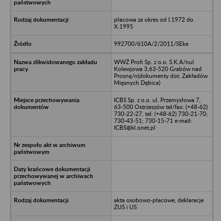
płacowa za okres od I.1972 do
X.1995
992700/610A/2/2011/SEke
WWŻ Profi Sp. z o.o. S.K.A/nul.
Kolewjowa 3,63-520 Grabów nad
Prosną/n(dokumenty dot. Zakładów
Mięsnych Dębica)
ICBS Sp. z o.o. ul. Przemysłowa 7,
63-500 Ostrzeszów tel/fax: (+48-62)
730-22-27, tel: (+48-62) 730-21-70;
730-43-51; 730-15-71 e-mail:
ICBS@kl.onet.pl
akta osobowo-płacowe, deklaracje
ZUS i US