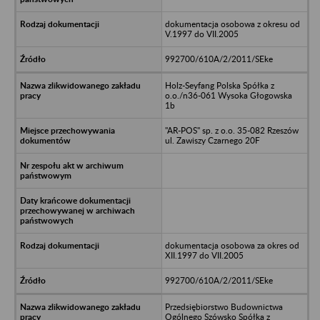
dokumentacja osobowa z okresu od
V.1997 do VII.2005
992700/610A/2/2011/SEke
Holz-Seyfang Polska Spółka z
o.o./n36-061 Wysoka Głogowska
1b
"AR-POS" sp. z o.o. 35-082 Rzeszów
ul. Zawiszy Czarnego 20F
dokumentacja osobowa za okres od
XII.1997 do VII.2005
992700/610A/2/2011/SEke
Przedsiębiorstwo Budownictwa
Ogólnego Szówsko Spółka z