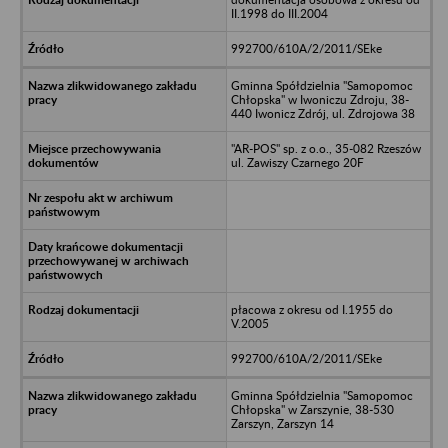
II.1998 do III.2004
992700/610A/2/2011/SEke
Gminna Spółdzielnia "Samopomoc
Chłopska" w Iwoniczu Zdroju, 38-
440 Iwonicz Zdrój, ul. Zdrojowa 38
"AR-POS" sp. z o.o., 35-082 Rzeszów
ul. Zawiszy Czarnego 20F
płacowa z okresu od I.1955 do
V.2005
992700/610A/2/2011/SEke
Gminna Spółdzielnia "Samopomoc
Chłopska" w Zarszynie, 38-530
Zarszyn, Zarszyn 14