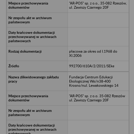
"AR-POS" sp. z o.o., 35-082 Rzeszów,
ul. Zawiszy Czarnego 20F
płacowa za okres od I.1968 do
XI.2006
992700/610A/2/2011/SEke
Fundacja Centrum Edukacji
Ekologicznej Wsi/n38-400
Krosno/nul. Lewakowskiego 14
"AR-POS" sp. z o.o. 35-082 Rzeszów
ul. Zawiszy Czarnego 20F