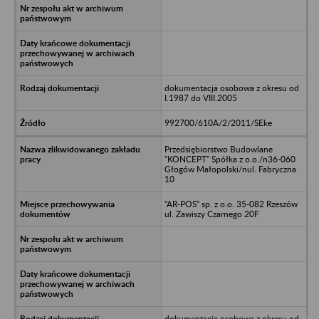
dokumentacja osobowa z okresu od
I.1987 do VIII.2005
992700/610A/2/2011/SEke
Przedsiębiorstwo Budowlane
"KONCEPT" Spółka z o.o./n36-060
Głogów Małopolski/nul. Fabryczna
10
"AR-POS" sp. z o.o. 35-082 Rzeszów
ul. Zawiszy Czarnego 20F
dokumentacja osobowa z okresu od