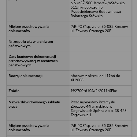
o.o./n37-500 Jarosław/nSzówsko
511/n/npoprzednio
Przedsiębiorstwo Budownictwa
Rolniczego Szówsko
"AR-POS" sp. z o.o. 35-082 Rzeszów
ul. Zawiszy Czarnego 20F
płacowa z okresu od I.1966 do
XI.2008
992700/610A/2/2011/SEke
Przedsiębiorstwo Przemysłu
Zbożowo-Młynarskiego w
Targowiskach Spółka z o.o. 38-423
Targowiska 1
"AR-POS" sp. z o.o. 35-082 Rzeszów
ul. Zawiszy Czarnego 20F