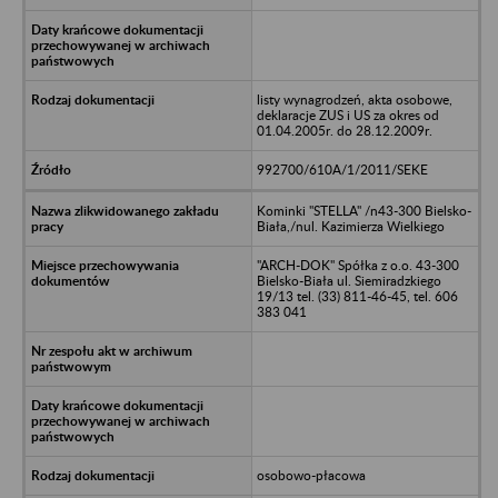
listy wynagrodzeń, akta osobowe,
deklaracje ZUS i US za okres od
01.04.2005r. do 28.12.2009r.
992700/610A/1/2011/SEKE
Kominki "STELLA" /n43-300 Bielsko-
Biała,/nul. Kazimierza Wielkiego
"ARCH-DOK" Spółka z o.o. 43-300
Bielsko-Biała ul. Siemiradzkiego
19/13 tel. (33) 811-46-45, tel. 606
383 041
osobowo-płacowa