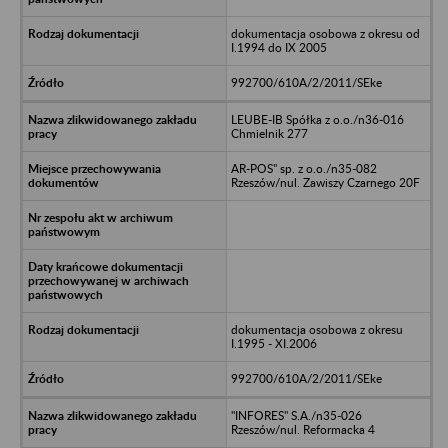
dokumentacja osobowa z okresu od
I.1994 do IX 2005
992700/610A/2/2011/SEke
LEUBE-IB Spółka z o.o./n36-016
Chmielnik 277
AR-POS" sp. z o.o./n35-082
Rzeszów/nul. Zawiszy Czarnego 20F
dokumentacja osobowa z okresu
I.1995 - XI.2006
992700/610A/2/2011/SEke
"INFORES" S.A./n35-026
Rzeszów/nul. Reformacka 4