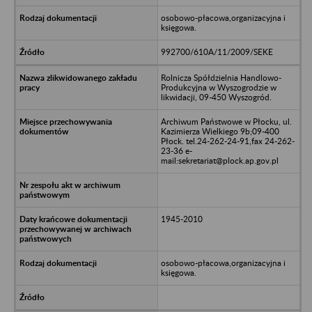
osobowo-płacowa,organizacyjna i
księgowa.
992700/610A/11/2009/SEKE
Rolnicza Spółdzielnia Handlowo-
Produkcyjna w Wyszogrodzie w
likwidacji, 09-450 Wyszogród.
Archiwum Państwowe w Płocku, ul.
Kazimierza Wielkiego 9b;09-400
Płock. tel.24-262-24-91,fax 24-262-
23-36 e-
mail:sekretariat@plock.ap.gov.pl
1945-2010
osobowo-płacowa,organizacyjna i
księgowa.