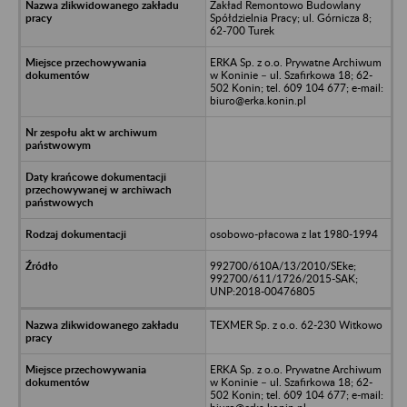
Zakład Remontowo Budowlany
Spółdzielnia Pracy; ul. Górnicza 8;
62-700 Turek
ERKA Sp. z o.o. Prywatne Archiwum
w Koninie – ul. Szafirkowa 18; 62-
502 Konin; tel. 609 104 677; e-mail:
biuro@erka.konin.pl
osobowo-płacowa z lat 1980-1994
992700/610A/13/2010/SEke;
992700/611/1726/2015-SAK;
UNP:2018-00476805
TEXMER Sp. z o.o. 62-230 Witkowo
ERKA Sp. z o.o. Prywatne Archiwum
w Koninie – ul. Szafirkowa 18; 62-
502 Konin; tel. 609 104 677; e-mail: