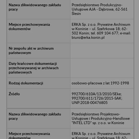
Przedsiębiorstwo Produkcyjno-
Usługowe AJA - Dąbrowa, 62-561
Ślesin
ERKA Sp. z o.o. Prywatne Archiwum
w Koninie – ul. Szafirkowa 18; 62-
502 Konin; tel. 609 104 677; e-mail:
biuro@erka.konin.pl
osobowo-płacowa z lat 1992-1998
992700/610A/13/2010/SEke;
992700/611/1726/2015-SAK;
UNP:2018-00476805
Przedsiębiorstwo Projektowo-
Usługowe i Produkcyjno-Handlowe
"INTEL LTD" sp. z o.o. w Koninie
ERKA Sp. z o.o. Prywatne Archiwum
w Koninie – ul. Szafirkowa 18; 62-