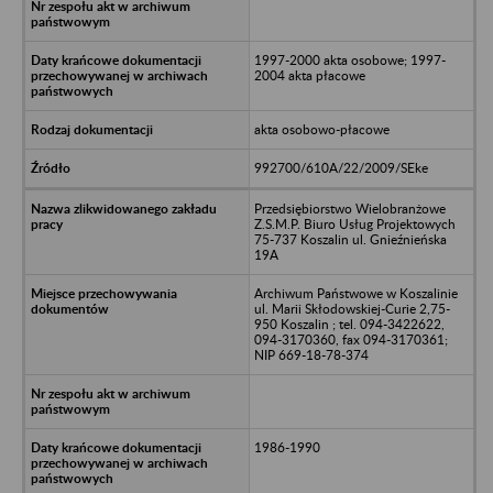
1997-2000 akta osobowe; 1997-
2004 akta płacowe
akta osobowo-płacowe
992700/610A/22/2009/SEke
Przedsiębiorstwo Wielobranżowe
Z.S.M.P. Biuro Usług Projektowych
75-737 Koszalin ul. Gnieźnieńska
19A
Archiwum Państwowe w Koszalinie
ul. Marii Skłodowskiej-Curie 2,75-
950 Koszalin ; tel. 094-3422622,
094-3170360, fax 094-3170361;
NIP 669-18-78-374
1986-1990