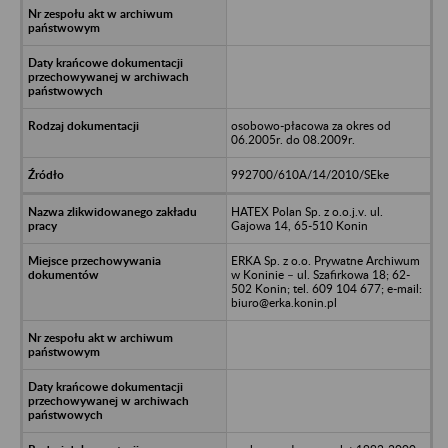
osobowo-płacowa za okres od
06.2005r. do 08.2009r.
992700/610A/14/2010/SEke
HATEX Polan Sp. z o.o.j.v. ul.
Gajowa 14, 65-510 Konin
ERKA Sp. z o.o. Prywatne Archiwum
w Koninie – ul. Szafirkowa 18; 62-
502 Konin; tel. 609 104 677; e-mail:
biuro@erka.konin.pl