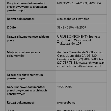
I-VII/1993; 1994-2003; I-IV/2004
akta osobowe i listy płac
SEKE - 610A - 8/2007
URSUS KOMPONENTY Spółka z
o.o., 02-495 Warszawa, ul.
Traktorzystów 109
Archiwa Mazowieckie Spółka z o.o.
Glina, ul. Lubelska 2A, 05-430
Celestynów tel. (22) 780-09-00, fax.:
(22) 789-79-88, www.archiwamaz.pl,
e-mail: sekretariat@archiwamaz.pl
1970-2010
akta osobowe