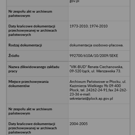
gov.pl
1973-2010; 1974-2010
dokumentacja osobowo-płacowa.
992700/610A/10/2009/SEKE
"VIK-BUD" Renata Ciechanowska,
09-520 Łąck, ul. Warszawska 73.
Archiwum Państwowe w Płocku, ul.
Kazimierza Wielkiego 9b 09-400
Płock, tel. 24262-24-91,fax 24-262-
23-36 e-mail:
sekretariat@plock.ap.gov.pl
2004-2005