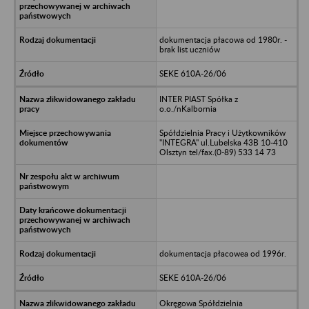
dokumentacja płacowa od 1980r. -
brak list uczniów
SEKE 610A-26/06
INTER PIAST Spółka z
o.o./nKalbornia
Spółdzielnia Pracy i Użytkowników
"INTEGRA" ul.Lubelska 43B 10-410
Olsztyn tel/fax.(0-89) 533 14 73
dokumentacja płacowea od 1996r.
SEKE 610A-26/06
Okręgowa Spółdzielnia