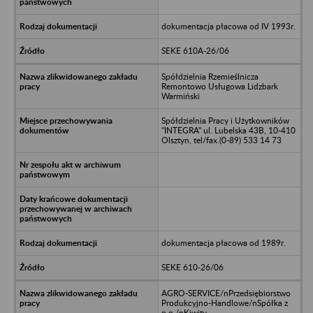
dokumentacja płacowa od IV 1993r.
SEKE 610A-26/06
Spółdzielnia Rzemieślnicza
Remontowo Usługowa Lidzbark
Warmiński
Spółdzielnia Pracy i Użytkowników
"INTEGRA" ul. Lubelska 43B, 10-410
Olsztyn, tel/fax.(0-89) 533 14 73
dokumentacja płacowa od 1989r.
SEKE 610-26/06
AGRO-SERVICE/nPrzedsiębiorstwo
Produkcyjno-Handlowe/nSpółka z
o.o./nKiwity