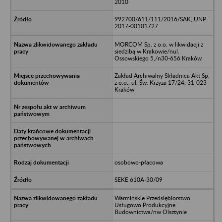
2010
992700/611/111/2016/SAK; UNP:
2017-00101727
MORCOM Sp. z o.o. w likwidacji z
siedzibą w Krakowie/nul.
Ossowskiego 5,/n30-656 Kraków
Zakład Archiwalny Składnica Akt Sp.
z o.o., ul. Św. Krzyża 17/24, 31-023
Kraków
osobowo-płacowa
SEKE 610A-30/09
Warmińskie Przedsiębiorstwo
Usługowo Produkcyjne
Budownictwa/nw Olsztynie