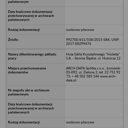
osobowo-płacowa
992700/611/558/2015-SAK; UNP:
2017-00299476
Huta Szkła Kryształowego "Violetta"
S.A. - Stronie Śląskie. ul. Hutnicza 12
ARCH-DATA Spółka z o.o., Łomianki
05-092, ul. Zielona 2; tel. 22 751 92
73; + 48 502 583 144 www.arch-
data.pl
osobowo-płacowa