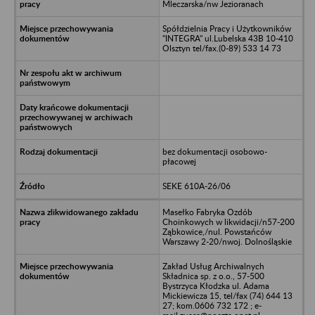
Mleczarska/nw Jezioranach
Spółdzielnia Pracy i Użytkowników
"INTEGRA" ul.Lubelska 43B 10-410
Olsztyn tel/fax.(0-89) 533 14 73
bez dokumentacji osobowo-
płacowej
SEKE 610A-26/06
Masełko Fabryka Ozdób
Choinkowych w likwidacji/n57-200
Ząbkowice,/nul. Powstańców
Warszawy 2-20/nwoj. Dolnośląskie
Zakład Usług Archiwalnych
Składnica sp. z o.o., 57-500
Bystrzyca Kłodzka ul. Adama
Mickiewicza 15, tel/fax (74) 644 13
27; kom.0606 732 172 ; e-