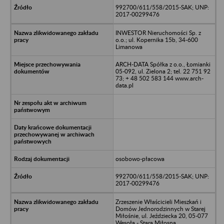
992700/611/558/2015-SAK; UNP:
2017-00299476
INWESTOR Nieruchomości Sp. z
o.o.; ul. Kopernika 15b, 34-600
Limanowa
ARCH-DATA Spółka z o.o., Łomianki
05-092, ul. Zielona 2; tel. 22 751 92
73; + 48 502 583 144 www.arch-
data.pl
osobowo-płacowa
992700/611/558/2015-SAK; UNP:
2017-00299476
Zrzeszenie Właścicieli Mieszkań i
Domów Jednorodzinnych w Starej
Miłośnie, ul. Jeździecka 20, 05-077
Wesoła - Stara Miłosna