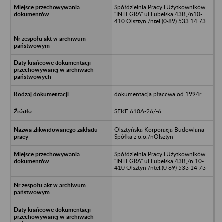
Spółdzielnia Pracy i Użytkowników
"INTEGRA" ul.Lubelska 43B,/n10-
410 Olsztyn /ntel.(0-89) 533 14 73
dokumentacja płacowa od 1994r.
SEKE 610A-26/-6
Olsztyńska Korporacja Budowlana
Spółka z o.o./nOlsztyn
Spółdzielnia Pracy i Użytkowników
"INTEGRA" ul.Lubelska 43B,/n 10-
410 Olsztyn /ntel.(0-89) 533 14 73