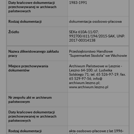
1983-1991
dokumentacja osobowo-płacowa
SEKe 610A-11/07;
992700/611/194/2015-SAK, UNP:
2017-00314138
Przedsiębiorstwo Handlowe
"Supermarket Stodoła" we Wschowie
Archiwum Państwowe w Lesznie -
Leszno 64-100; ul. Ludwika
Solskiego 71; tel. 65 526-97-19; fax.
65 529-97-56, info@
archiwum.leszno.pl;
www.archiwum.leszno.pl
akta osobowo-płacowe z lat 1996-