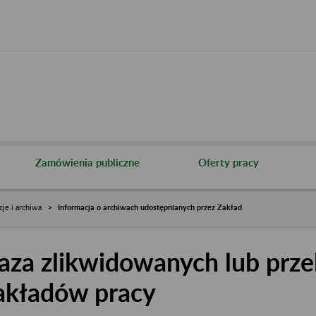
Zamówienia publiczne
Oferty pracy
cje i archiwa
Informacja o archiwach udostępnianych przez Zakład
aza zlikwidowanych lub prze
akładów pracy