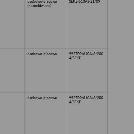
osobowo-płacowa
SEKE-610AS-21/09
(niearchiwalna)
osobowo-płacowa
992700/610A/8/200
4/SEKE
osobowo-płacowa
992700/610A/8/200
4/SEKE