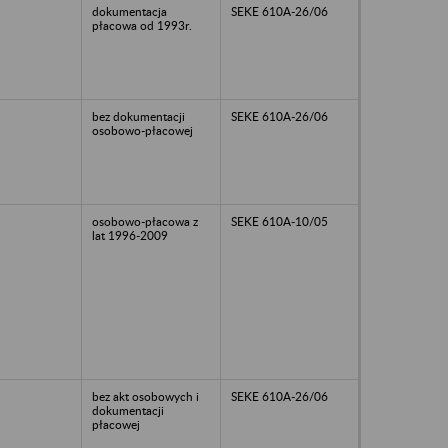
dokumentacja
SEKE 610A-26/06
płacowa od 1993r.
bez dokumentacji
SEKE 610A-26/06
osobowo-płacowej
osobowo-płacowa z
SEKE 610A-10/05
lat 1996-2009
bez akt osobowych i
SEKE 610A-26/06
dokumentacji
płacowej