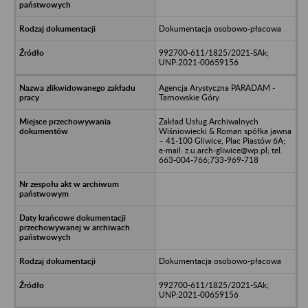
Dokumentacja osobowo-płacowa
992700-611/1825/2021-SAk;
UNP:2021-00659156
Agencja Arystyczna PARADAM -
Tarnowskie Góry
Zakład Usług Archiwalnych
Wiśniowiecki & Roman spółka jawna
– 41-100 Gliwice, Plac Piastów 6A;
e-mail: z.u.arch-gliwice@wp.pl; tel.
663-004-766;733-969-718
Dokumentacja osobowo-płacowa
992700-611/1825/2021-SAk;
UNP:2021-00659156