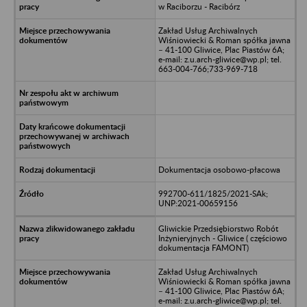
w Raciborzu - Racibórz
Zakład Usług Archiwalnych
Wiśniowiecki & Roman spółka jawna
– 41-100 Gliwice, Plac Piastów 6A;
e-mail: z.u.arch-gliwice@wp.pl; tel.
663-004-766;733-969-718
Dokumentacja osobowo-płacowa
992700-611/1825/2021-SAk;
UNP:2021-00659156
Gliwickie Przedsiębiorstwo Robót
Inżynieryjnych - Gliwice ( częściowo
dokumentacja FAMONT)
Zakład Usług Archiwalnych
Wiśniowiecki & Roman spółka jawna
– 41-100 Gliwice, Plac Piastów 6A;
e-mail: z.u.arch-gliwice@wp.pl; tel.