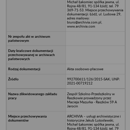
Michał Łakomiec spółka jawna, ul.
Rojna 48/81, 91-134 Łódź, tel. 79
369-71-53. Miejsce przechowywania
dokumentacji: Łódź, ul. Ludowa 29,
adres mailowy:
biuro@archivia.com.pl,
www.archivia.com
Akta osobowo-płacowe
992700611/126/2015-SAK; UNP:
2021-00719212
Zespół Szkolno-Przedszkolny w
Raszkowie prowadzony przez
Macieja Mazurka - Raszków 59 A
Jarocin
ARCHIVIA – usługi archiwistyczne i
historyczne Jakub Lutosławski,
Michał Łakomiec spółka jawna, ul.
Rojna 48/81, 91-134 Łódź, tel. 79