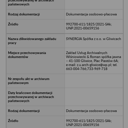
Dokumentacja osobowo-płacowa
992700-611/1825/2021-SAk;
UNP:2021-00659156
SYNERGIA Spółka z o.o. w Gliwicach
Zakład Usług Archiwalnych
Wiśniowiecki & Roman spółka jawna
– 41-100 Gliwice, Plac Piastów 6A;
e-mail: z.u.arch-gliwice@wp.pl; tel.
663-004-766;733-969-718
Dokumentacja osobowo-płacowa
992700-611/1825/2021-SAk;
UNP:2021-00659156