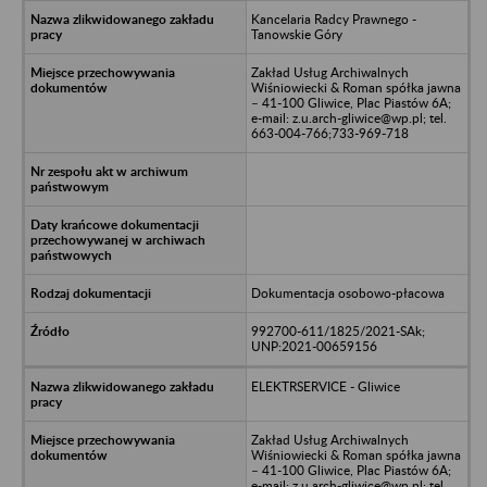
Kancelaria Radcy Prawnego -
Tanowskie Góry
Zakład Usług Archiwalnych
Wiśniowiecki & Roman spółka jawna
– 41-100 Gliwice, Plac Piastów 6A;
e-mail: z.u.arch-gliwice@wp.pl; tel.
663-004-766;733-969-718
Dokumentacja osobowo-płacowa
992700-611/1825/2021-SAk;
UNP:2021-00659156
ELEKTRSERVICE - Gliwice
Zakład Usług Archiwalnych
Wiśniowiecki & Roman spółka jawna
– 41-100 Gliwice, Plac Piastów 6A;
e-mail: z.u.arch-gliwice@wp.pl; tel.