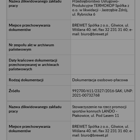
Przedsiębiorstwo Usługowo-
Produkcyjne TERMOKOP Spółka z
o.o. w likwidacji - Jastrzębie Zdrój,
ul. Rybnicka 6
BREWET Spółka z o.o., Gliwice, ul.
Wiślana 40; tel./fax 32 231 31 60; e-
mail: biuro@brewet.pl
Dokumentacja osobowo-płacowa
992700/611/2327/2016-SAK; UNP:
2021-00732768
Stowarzyszenie na rzecz promocji
sportów konnych LANDO -
Ptakowice, ul. Pod Lasem 11
BREWET Spółka z o.o., Gliwice, ul.
Wiślana 40; tel./fax 32 231 31 60; e-
mail: biuro@brewet.pl