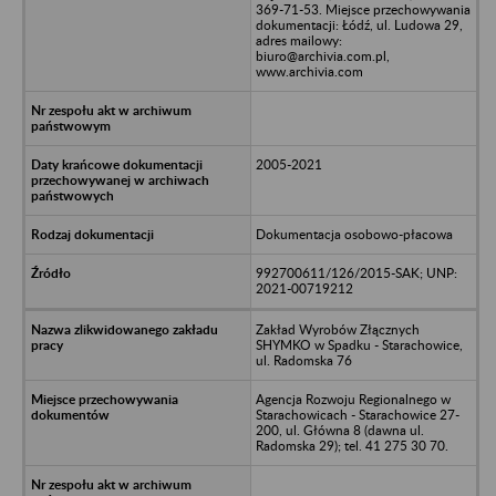
369-71-53. Miejsce przechowywania
dokumentacji: Łódź, ul. Ludowa 29,
adres mailowy:
biuro@archivia.com.pl,
www.archivia.com
2005-2021
Dokumentacja osobowo-płacowa
992700611/126/2015-SAK; UNP:
2021-00719212
Zakład Wyrobów Złącznych
SHYMKO w Spadku - Starachowice,
ul. Radomska 76
Agencja Rozwoju Regionalnego w
Starachowicach - Starachowice 27-
200, ul. Główna 8 (dawna ul.
Radomska 29); tel. 41 275 30 70.