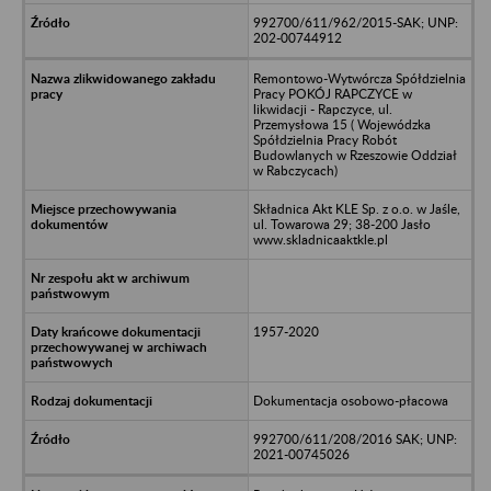
992700/611/962/2015-SAK; UNP:
202-00744912
Remontowo-Wytwórcza Spółdzielnia
Pracy POKÓJ RAPCZYCE w
likwidacji - Rapczyce, ul.
Przemysłowa 15 ( Wojewódzka
Spółdzielnia Pracy Robót
Budowlanych w Rzeszowie Oddział
w Rabczycach)
Składnica Akt KLE Sp. z o.o. w Jaśle,
ul. Towarowa 29; 38-200 Jasło
www.skladnicaaktkle.pl
1957-2020
Dokumentacja osobowo-płacowa
992700/611/208/2016 SAK; UNP:
2021-00745026