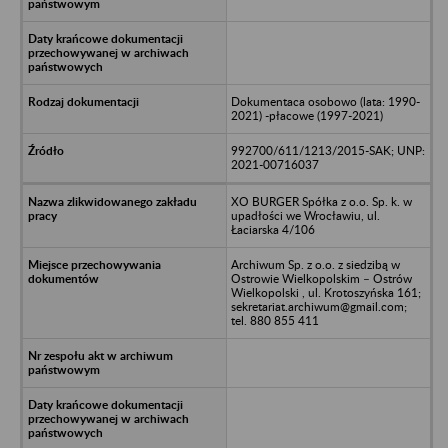
Dokumentaca osobowo (lata: 1990-
2021) -płacowe (1997-2021)
992700/611/1213/2015-SAK; UNP:
2021-00716037
XO BURGER Spółka z o.o. Sp. k. w
upadłości we Wrocławiu, ul.
Łaciarska 4/106
Archiwum Sp. z o.o. z siedzibą w
Ostrowie Wielkopolskim – Ostrów
Wielkopolski , ul. Krotoszyńska 161;
sekretariat.archiwum@gmail.com;
tel. 880 855 411