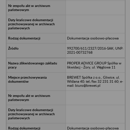
Dokumentacja osobowo-płacowa
992700/611/2327/2016-SAK; UNP:
2021-00732768
PROPER ADVICE GROUP Spółka w
likwidacj - Żory, ul. Węglowa 11
BREWET Spółka z o.o., Gliwice, ul.
Wiślana 40; tel./fax 32 231 31 60; e-
mail: biuro@brewet.pl
Dokumentacja osobowo-płacowa