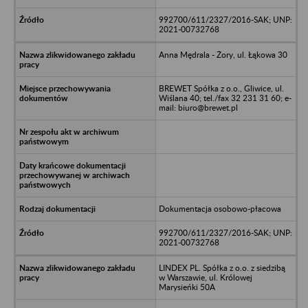
992700/611/2327/2016-SAK; UNP:
2021-00732768
Anna Mędrala - Żory, ul. Łąkowa 30
BREWET Spółka z o.o., Gliwice, ul.
Wiślana 40; tel./fax 32 231 31 60; e-
mail: biuro@brewet.pl
Dokumentacja osobowo-płacowa
992700/611/2327/2016-SAK; UNP:
2021-00732768
LINDEX PL. Spółka z o.o. z siedzibą
w Warszawie, ul. Królowej
Marysieńki 50A