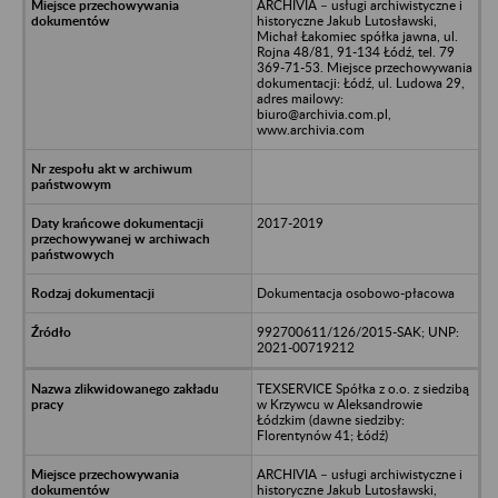
ARCHIVIA – usługi archiwistyczne i
historyczne Jakub Lutosławski,
Michał Łakomiec spółka jawna, ul.
Rojna 48/81, 91-134 Łódź, tel. 79
369-71-53. Miejsce przechowywania
dokumentacji: Łódź, ul. Ludowa 29,
adres mailowy:
biuro@archivia.com.pl,
www.archivia.com
2017-2019
Dokumentacja osobowo-płacowa
992700611/126/2015-SAK; UNP:
2021-00719212
TEXSERVICE Spółka z o.o. z siedzibą
w Krzywcu w Aleksandrowie
Łódzkim (dawne siedziby:
Florentynów 41; Łódź)
ARCHIVIA – usługi archiwistyczne i
historyczne Jakub Lutosławski,