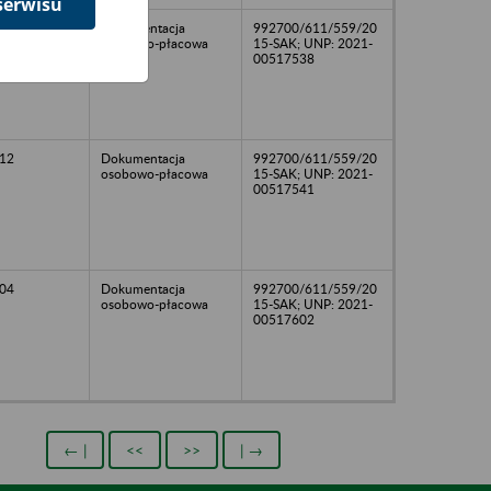
serwisu
13
Dokumentacja
992700/611/559/20
osobowo-płacowa
15-SAK; UNP: 2021-
00517538
12
Dokumentacja
992700/611/559/20
osobowo-płacowa
15-SAK; UNP: 2021-
00517541
04
Dokumentacja
992700/611/559/20
osobowo-płacowa
15-SAK; UNP: 2021-
00517602
← |
<<
>>
| →