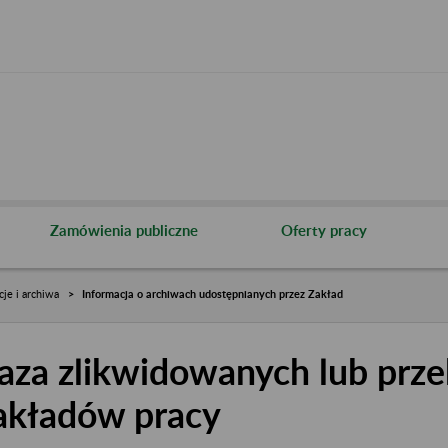
Zamówienia publiczne
Oferty pracy
cje i archiwa
Informacja o archiwach udostępnianych przez Zakład
aza zlikwidowanych lub prze
akładów pracy