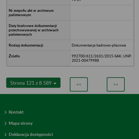
Dokumentacja kadrowo-płacowa
992700/611/2631/2015-SAK; UNP:
2021-00479988
Strona 121 z 8 589
<<
>>
Kontakt
Mapa strony
Deklaracja dostępności