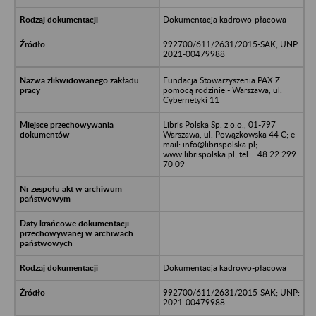
Dokumentacja kadrowo-płacowa
992700/611/2631/2015-SAK; UNP:
2021-00479988
Fundacja Stowarzyszenia PAX Z
pomocą rodzinie - Warszawa, ul.
Cybernetyki 11
Libris Polska Sp. z o.o., 01-797
Warszawa, ul. Powązkowska 44 C; e-
mail: info@librispolska.pl;
www.librispolska.pl; tel. +48 22 299
70 09
Dokumentacja kadrowo-płacowa
992700/611/2631/2015-SAK; UNP:
2021-00479988