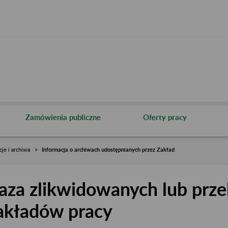
Zamówienia publiczne
Oferty pracy
cje i archiwa
Informacja o archiwach udostępnianych przez Zakład
aza zlikwidowanych lub prze
akładów pracy