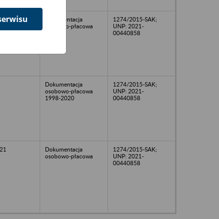
serwisu
19
Dokumentacja
1274/2015-SAK;
osobowo-płacowa
UNP: 2021-
00440858
Dokumentacja
1274/2015-SAK;
osobowo-płacowa
UNP: 2021-
1998-2020
00440858
21
Dokumentacja
1274/2015-SAK;
osobowo-płacowa
UNP: 2021-
00440858