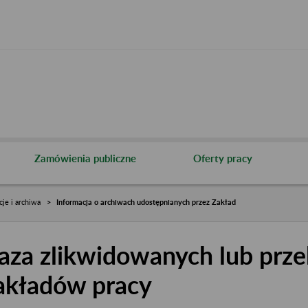
Zamówienia publiczne
Oferty pracy
cje i archiwa
Informacja o archiwach udostępnianych przez Zakład
aza zlikwidowanych lub prze
akładów pracy