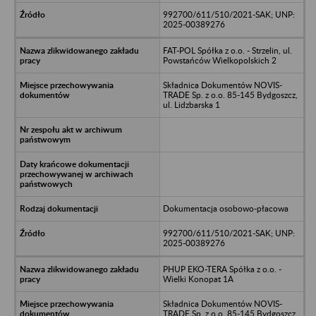
992700/611/510/2021-SAK; UNP:
2025-00389276
FAT-POL Spółka z o.o. - Strzelin, ul.
Powstańców Wielkopolskich 2
Składnica Dokumentów NOVIS-
TRADE Sp. z o.o. 85-145 Bydgoszcz,
ul. Lidzbarska 1
Dokumentacja osobowo-płacowa
992700/611/510/2021-SAK; UNP:
2025-00389276
PHUP EKO-TERA Spółka z o.o. -
Wielki Konopat 1A
Składnica Dokumentów NOVIS-
TRADE Sp. z o.o. 85-145 Bydgoszcz,