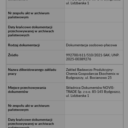
ul. Lidzbarska 1
Dokumentacja osobowo-płacowa
992700/611/510/2021-SAK; UNP:
2025-00389276
Zakład Badawczo Produkcyjny-
Chemia Gospodarcza Ekochemix w
Bydgoszczy, ul. Bocianowo 25
Składnica Dokumentów NOVIS-
TRADE Sp. z o.o. 85-145 Bydgoszcz,
ul. Lidzbarska 1