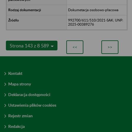
Dokumetacja osobowo-płacowa
992700/611/510/2021-SAK; UNP:
2025-00389276
Strona 143 z 8 589
<<
>>
Kontakt
Mapa strony
Deklaracja dostępności
Ustawienia plików cookies
Rejestr zmian
Redakcja