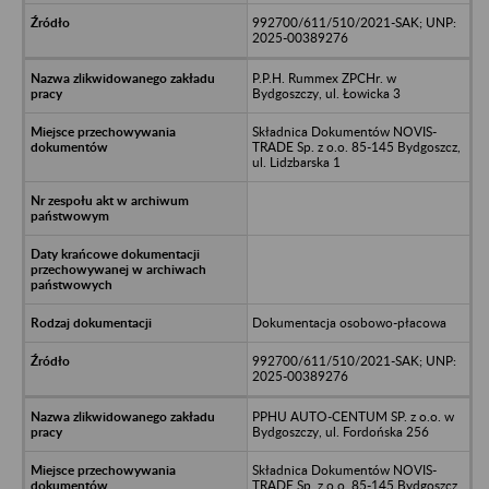
992700/611/510/2021-SAK; UNP:
2025-00389276
P.P.H. Rummex ZPCHr. w
Bydgoszczy, ul. Łowicka 3
Składnica Dokumentów NOVIS-
TRADE Sp. z o.o. 85-145 Bydgoszcz,
ul. Lidzbarska 1
Dokumentacja osobowo-płacowa
992700/611/510/2021-SAK; UNP:
2025-00389276
PPHU AUTO-CENTUM SP. z o.o. w
Bydgoszczy, ul. Fordońska 256
Składnica Dokumentów NOVIS-
TRADE Sp. z o.o. 85-145 Bydgoszcz,