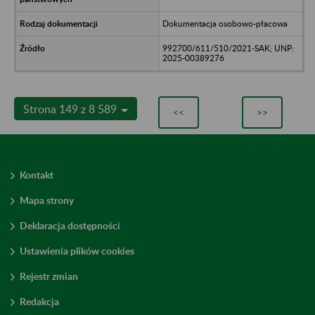
Dokumentacja osobowo-płacowa
992700/611/510/2021-SAK; UNP:
2025-00389276
Strona 149 z 8 589
<<
>>
Kontakt
Mapa strony
Deklaracja dostępności
Ustawienia plików cookies
Rejestr zmian
Redakcja