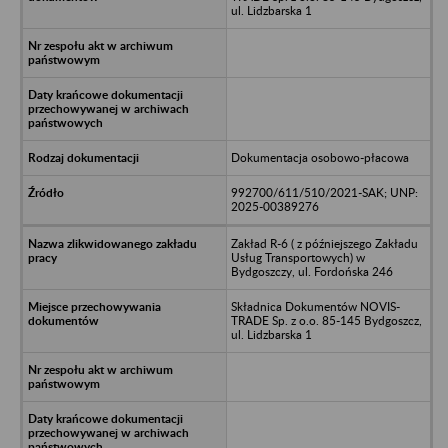
ul. Lidzbarska 1
Dokumentacja osobowo-płacowa
992700/611/510/2021-SAK; UNP:
2025-00389276
Zakład R-6 ( z późniejszego Zakładu
Usług Transportowych) w
Bydgoszczy, ul. Fordońska 246
Składnica Dokumentów NOVIS-
TRADE Sp. z o.o. 85-145 Bydgoszcz,
ul. Lidzbarska 1