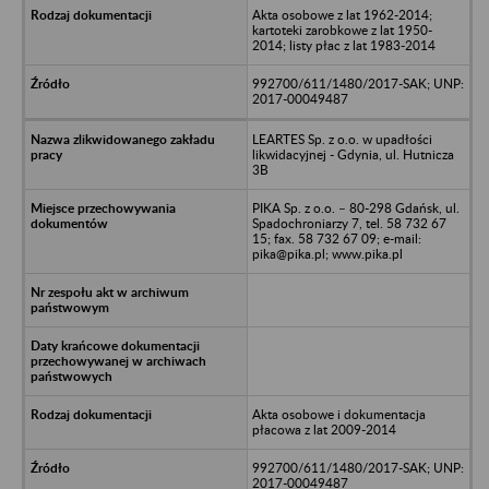
Akta osobowe z lat 1962-2014;
kartoteki zarobkowe z lat 1950-
2014; listy płac z lat 1983-2014
992700/611/1480/2017-SAK; UNP:
2017-00049487
LEARTES Sp. z o.o. w upadłości
likwidacyjnej - Gdynia, ul. Hutnicza
3B
PIKA Sp. z o.o. – 80-298 Gdańsk, ul.
Spadochroniarzy 7, tel. 58 732 67
15; fax. 58 732 67 09; e-mail:
pika@pika.pl; www.pika.pl
Akta osobowe i dokumentacja
płacowa z lat 2009-2014
992700/611/1480/2017-SAK; UNP:
2017-00049487