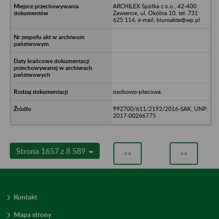
ARCHILEX Spółka z o.o., 42-400
Zawiercie, ul. Okólna 10, tel: 731
625 114, e-mail: biuroakta@wp.pl
osobowo-płacowa
992700/611/2192/2016-SAK, UNP:
2017-00266775
Strona 1657 z 8 589
<<
>>
Kontakt
Mapa strony