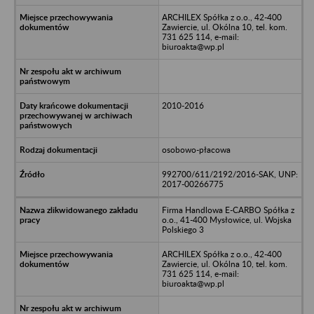
ARCHILEX Spółka z o.o., 42-400
Zawiercie, ul. Okólna 10, tel. kom.
731 625 114, e-mail:
biuroakta@wp.pl
2010-2016
osobowo-płacowa
992700/611/2192/2016-SAK, UNP:
2017-00266775
Firma Handlowa E-CARBO Spółka z
o.o., 41-400 Mysłowice, ul. Wojska
Polskiego 3
ARCHILEX Spółka z o.o., 42-400
Zawiercie, ul. Okólna 10, tel. kom.
731 625 114, e-mail:
biuroakta@wp.pl