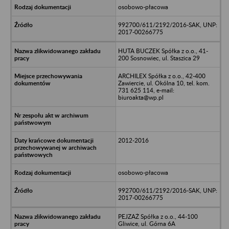
osobowo-płacowa
992700/611/2192/2016-SAK, UNP:
2017-00266775
HUTA BUCZEK Spółka z o.o., 41-
200 Sosnowiec, ul. Staszica 29
ARCHILEX Spółka z o.o., 42-400
Zawiercie, ul. Okólna 10, tel. kom.
731 625 114, e-mail:
biuroakta@wp.pl
2012-2016
osobowo-płacowa
992700/611/2192/2016-SAK, UNP:
2017-00266775
PEJZAŻ Spółka z o.o., 44-100
Gliwice, ul. Górna 6A