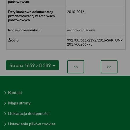
2010-2016
osobowo-płacowa
992700/611/2192/2016-SAK, UNP:
2017-00266775
Strona 1659 z 8 589
<<
>>
Kontakt
Mapa strony
Deklaracja dostępności
Ustawienia plików cookies