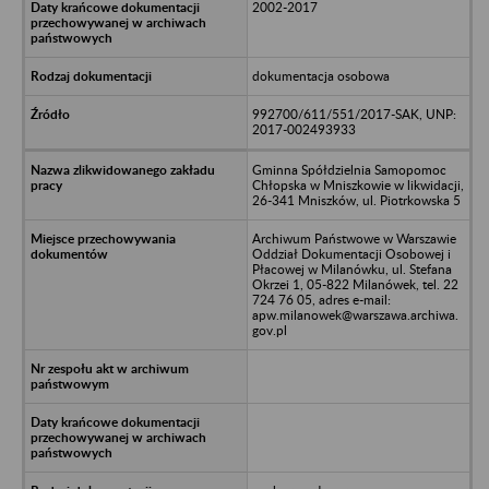
2002-2017
dokumentacja osobowa
992700/611/551/2017-SAK, UNP:
2017-002493933
Gminna Spółdzielnia Samopomoc
Chłopska w Mniszkowie w likwidacji,
26-341 Mniszków, ul. Piotrkowska 5
Archiwum Państwowe w Warszawie
Oddział Dokumentacji Osobowej i
Płacowej w Milanówku, ul. Stefana
Okrzei 1, 05-822 Milanówek, tel. 22
724 76 05, adres e-mail:
apw.milanowek@warszawa.archiwa.
gov.pl