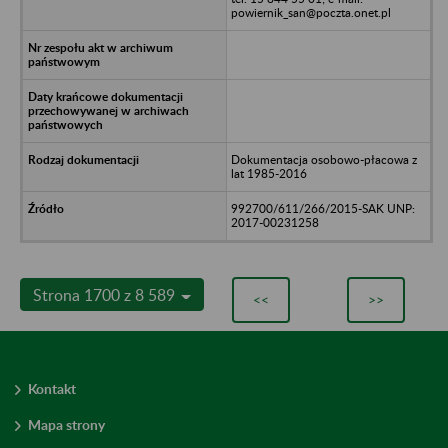
powiernik_san@poczta.onet.pl
Dokumentacja osobowo-płacowa z
lat 1985-2016
992700/611/266/2015-SAK UNP:
2017-00231258
Strona 1700 z 8 589
<<
>>
Kontakt
Mapa strony