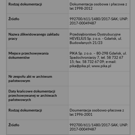
Dokumentacja osobowa i płacowa z
lat 1998-2012
992700/611/1480/2017-SAK; UNP:
2017-00049487
Przedsiębiorstwo Dystrubucyjne
HEVELIUS Sp. z o.o. - Gdańsk, ul.
Budowlanych 21/23
PIKA Sp. z o.o. – 80-298 Gdańsk, ul.
Spadochroniarzy 7, tel. 58 732 67
15; fax. 58 732 67 09; e-mail:
pika@pika.pl; www.pika.pl
Doumentacja osobowo-płacowa z
lat 1996-2001
992700/611/1480/2017-SAK; UNP:
2017-00049487