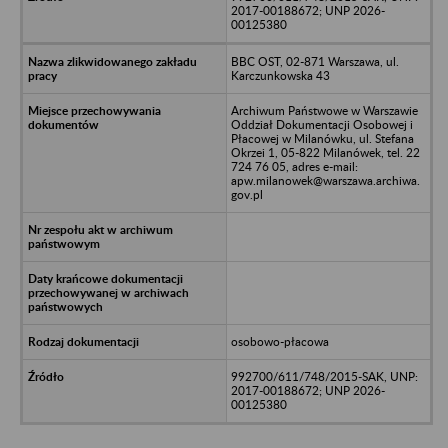
2017-00188672; UNP 2026-
00125380
BBC OST, 02-871 Warszawa, ul.
Karczunkowska 43
Archiwum Państwowe w Warszawie
Oddział Dokumentacji Osobowej i
Płacowej w Milanówku, ul. Stefana
Okrzei 1, 05-822 Milanówek, tel. 22
724 76 05, adres e-mail:
apw.milanowek@warszawa.archiwa.
gov.pl
osobowo-płacowa
992700/611/748/2015-SAK, UNP:
2017-00188672; UNP 2026-
00125380