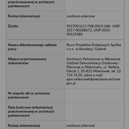
osobowo-płacowa
992700/611/748/2015-SAK, UNP:
2017-00188672; UNP 2026-
00125380
Biuro Projektów Kolejowych Spółka
z o.o. w likwidacji, Gdańsk
Archiwum Państwowe w Warszawie
Oddział Dokumentacji Osobowej i
Płacowej w Milanówku, ul. Stefana
Okrzei 1, 05-822 Milanówek, tel. 22
724 76 05, adres e-mail:
apw.milanowek@warszawa.archiwa.
gov.pl
osobowo-płacowa