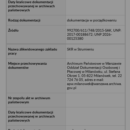
dokumentacja w porządkowaniu
992700/611/748/2015-SAK, UNP:
2017-00188672; UNP 2026-
00125380
SKR w Strumieniu
Archiwum Państwowe w Warszawie
Oddział Dokumentacji Osobowej i
Płacowej w Milanówku, ul. Stefana
Okrzei 1, 05-822 Milanówek, tel. 22
724 76 05, adres e-mail:
apw.milanowek@warszawa.archiwa.
gov.pl