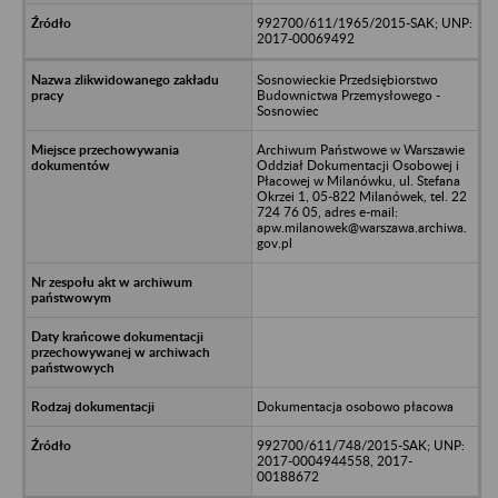
992700/611/1965/2015-SAK; UNP:
2017-00069492
Sosnowieckie Przedsiębiorstwo
Budownictwa Przemysłowego -
Sosnowiec
Archiwum Państwowe w Warszawie
Oddział Dokumentacji Osobowej i
Płacowej w Milanówku, ul. Stefana
Okrzei 1, 05-822 Milanówek, tel. 22
724 76 05, adres e-mail:
apw.milanowek@warszawa.archiwa.
gov.pl
Dokumentacja osobowo płacowa
992700/611/748/2015-SAK; UNP:
2017-0004944558, 2017-
00188672