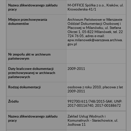
M-OFFICE Spółka z o.o., Kraków, ul.
Krowoderska 41/1
Archiwum Państwowe w Warszawie
Oddział Dokumentacji Osobowej i
Płacowej w Milanówku, ul. Stefana
Okrzei 1, 05-822 Milanówek, tel. 22
724 76 05, adres e-mail:
apw.milanowek@warszawa.archiwa.
gov.pl
2009-2011
osobowa z roku 2010, płacowa z lat
2009-2011
992700/611/748/2015-SAK; UNP:
2017-00116740, 2017-00188672
Zakład Usług Wodnych i
Komunalnych - Starachowice, ul.
Jodłowa 11