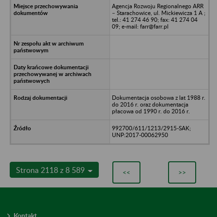
Agencja Rozwoju Regionalnego ARR
– Starachowice, ul. Mickiewicza 1 A ;
tel.: 41 274 46 90; fax: 41 274 04
09; e-mail: farr@farr.pl
Dokumentacja osobowa z lat 1988 r.
do 2016 r. oraz dokumentacja
płacowa od 1990 r. do 2016 r.
992700/611/1213/2915-SAK;
UNP:2017-00062950
Strona 2118 z 8 589
<<
>>
Kontakt