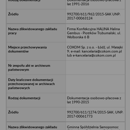
lat 1991-2016
992700/611/962/2015-SAK UNP:
2017-00063124
Firma Konfekcyjna HALINA Halina
Gembus - Piotrków Trybumalski, ul.
Wolborska 6 B
COKOM Sp. z o.o. - Łódź, ul. Matejki
9; e-mail: kancelaria@cokom.com.pl
lub e-kancelaria@cokom.com.pl
Dokumentacja osobowo-płacowa z
lat 1990-2015
992700/611/1274/2015-SAK; UNP:
2017-00061773
Gminna Spółdzielnia Samopomoc