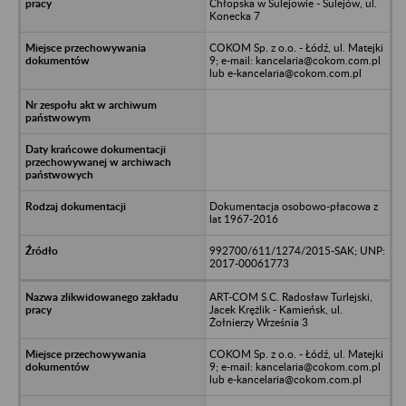
Chłopska w Sulejowie - Sulejów, ul.
Konecka 7
COKOM Sp. z o.o. - Łódź, ul. Matejki
9; e-mail: kancelaria@cokom.com.pl
lub e-kancelaria@cokom.com.pl
Dokumentacja osobowo-płacowa z
lat 1967-2016
992700/611/1274/2015-SAK; UNP:
2017-00061773
ART-COM S.C. Radosław Turlejski,
Jacek Krężlik - Kamieńsk, ul.
Żołnierzy Września 3
COKOM Sp. z o.o. - Łódź, ul. Matejki
9; e-mail: kancelaria@cokom.com.pl
lub e-kancelaria@cokom.com.pl