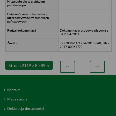
Dokumentacja osobowo-płacowa z
lat 2004-2011
992700/611/1274/2015-SAK; UNP:
2017-00061773
Strona 2119 z 8 589
<<
>>
Kontakt
Mapa strony
Deklaracja dostępności