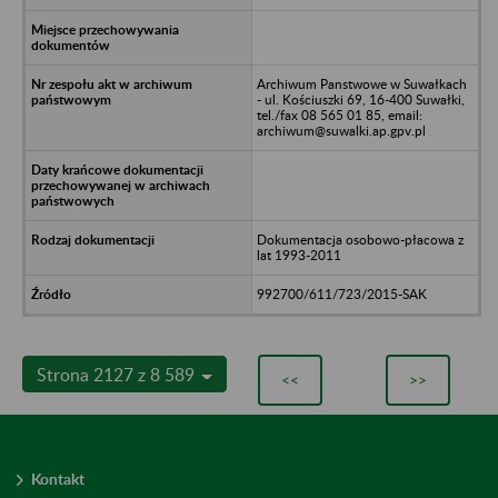
Archiwum Panstwowe w Suwałkach
- ul. Kościuszki 69, 16-400 Suwałki,
tel./fax 08 565 01 85, email:
archiwum@suwalki.ap.gpv.pl
Dokumentacja osobowo-płacowa z
lat 1993-2011
992700/611/723/2015-SAK
Strona 2127 z 8 589
<<
>>
Kontakt