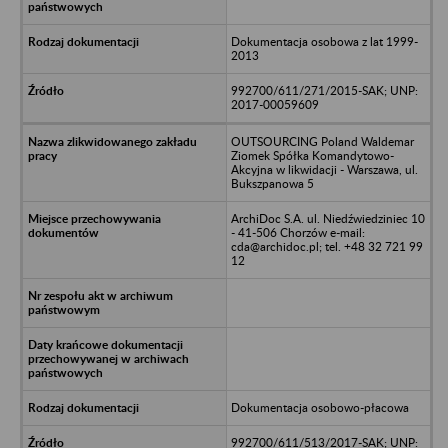
Dokumentacja osobowa z lat 1999-
2013
992700/611/271/2015-SAK; UNP:
2017-00059609
OUTSOURCING Poland Waldemar
Ziomek Spółka Komandytowo-
Akcyjna w likwidacji - Warszawa, ul.
Bukszpanowa 5
ArchiDoc S.A. ul. Niedźwiedziniec 10
- 41-506 Chorzów e-mail:
cda@archidoc.pl; tel. +48 32 721 99
12
Dokumentacja osobowo-płacowa
992700/611/513/2017-SAK; UNP: