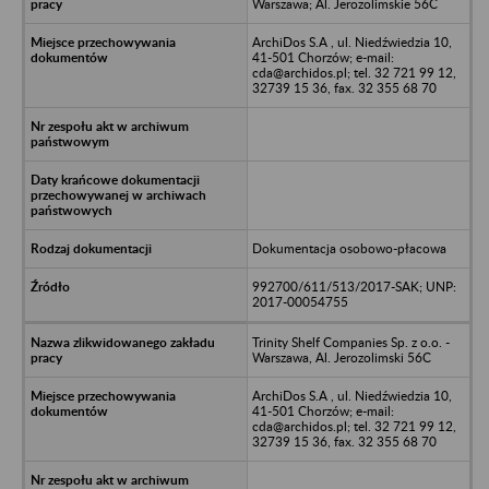
Warszawa; Al. Jerozolimskie 56C
ArchiDos S.A , ul. Niedźwiedzia 10,
41-501 Chorzów; e-mail:
cda@archidos.pl; tel. 32 721 99 12,
32739 15 36, fax. 32 355 68 70
Dokumentacja osobowo-płacowa
992700/611/513/2017-SAK; UNP:
2017-00054755
Trinity Shelf Companies Sp. z o.o. -
Warszawa, Al. Jerozolimski 56C
ArchiDos S.A , ul. Niedźwiedzia 10,
41-501 Chorzów; e-mail:
cda@archidos.pl; tel. 32 721 99 12,
32739 15 36, fax. 32 355 68 70