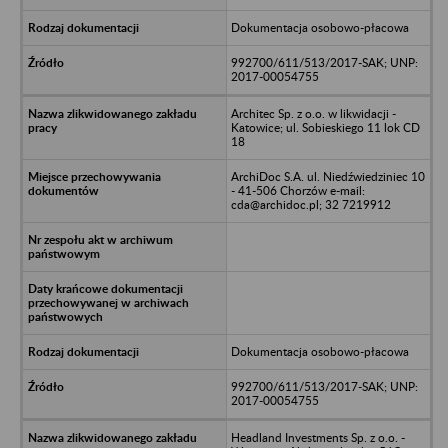
Dokumentacja osobowo-płacowa
992700/611/513/2017-SAK; UNP:
2017-00054755
Architec Sp. z o.o. w likwidacji -
Katowice; ul. Sobieskiego 11 lok CD
18
ArchiDoc S.A. ul. Niedźwiedziniec 10
- 41-506 Chorzów e-mail:
cda@archidoc.pl; 32 7219912
Dokumentacja osobowo-płacowa
992700/611/513/2017-SAK; UNP:
2017-00054755
Headland Investments Sp. z o.o. -