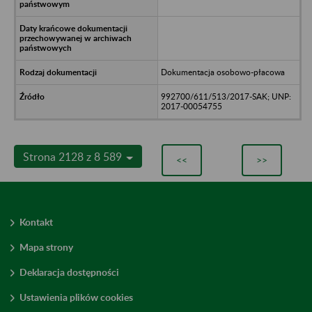
Dokumentacja osobowo-płacowa
992700/611/513/2017-SAK; UNP:
2017-00054755
Strona 2128 z 8 589
<<
>>
Kontakt
Mapa strony
Deklaracja dostępności
Ustawienia plików cookies