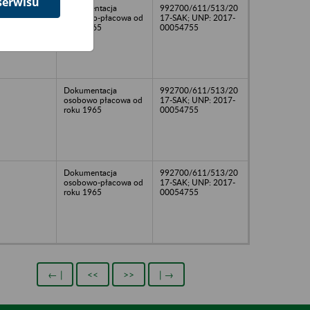
serwisu
Dokumentacja
992700/611/513/20
osobowo-płacowa od
17-SAK; UNP: 2017-
roku 1965
00054755
Dokumentacja
992700/611/513/20
osobowo płacowa od
17-SAK; UNP: 2017-
roku 1965
00054755
Dokumentacja
992700/611/513/20
osobowo-płacowa od
17-SAK; UNP: 2017-
roku 1965
00054755
← |
<<
>>
| →