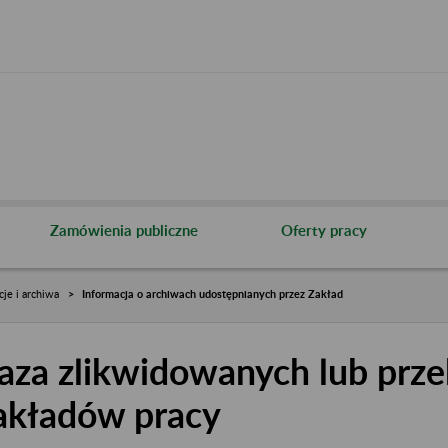
Zamówienia publiczne
Oferty pracy
cje i archiwa
Informacja o archiwach udostępnianych przez Zakład
aza zlikwidowanych lub prze
akładów pracy