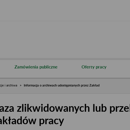
Zamówienia publiczne
Oferty pracy
cje i archiwa
Informacja o archiwach udostępnianych przez Zakład
aza zlikwidowanych lub prze
akładów pracy