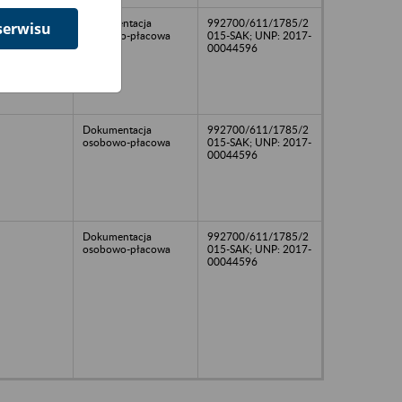
Dokumentacja
992700/611/1785/2
serwisu
osobowo-płacowa
015-SAK; UNP: 2017-
00044596
Dokumentacja
992700/611/1785/2
osobowo-płacowa
015-SAK; UNP: 2017-
00044596
Dokumentacja
992700/611/1785/2
osobowo-płacowa
015-SAK; UNP: 2017-
00044596