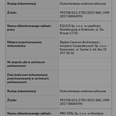
Dokumentacja osobowo-płacowa
992700/611/1785/2015-SAK; UNP:
2017-00044596
EQUUS Sp. z o.o. w upadłości
likwidacyjnej w Krakowie, ul. Św.
Krzyża 17/31
Śląskie Centrum Archiwizacji i
Inicjatyw Gospodarczych Sp. z o.o. -
Sosnowiec; ul. Gacka 1; tel./fax 32
297 38 56
Dokumentacja osobowo-płacowa
992700/611/1785/2015-SAK; UNP:
2017-00044596
PRO-STAL Sp. z o.o. w likwidacji