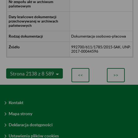
Dokumentacja osobowo-płacowa
992700/611/1785/2015-SAK; UNP:
2017-00044596
Strona 2138 z 8 589
<<
>>
Kontakt
Mapa strony
Deklaracja dostępności
Ustawienia plików cookies