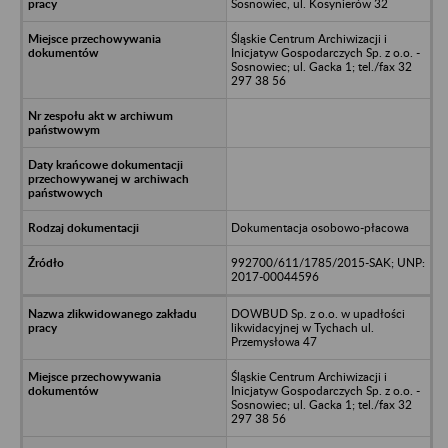
Sosnowiec, ul. Kosynierów 32
Śląskie Centrum Archiwizacji i
Inicjatyw Gospodarczych Sp. z o.o. -
Sosnowiec; ul. Gacka 1; tel./fax 32
297 38 56
Dokumentacja osobowo-płacowa
992700/611/1785/2015-SAK; UNP:
2017-00044596
DOWBUD Sp. z o.o. w upadłości
likwidacyjnej w Tychach ul.
Przemysłowa 47
Śląskie Centrum Archiwizacji i
Inicjatyw Gospodarczych Sp. z o.o. -
Sosnowiec; ul. Gacka 1; tel./fax 32
297 38 56