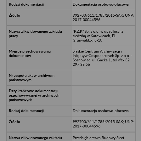
Dokumentacja osobowo-płacowa
992700/611/1785/2015-SAK; UNP:
2017-00044596
"P.Z.K" Sp. z o.o. w upadłości z
siedzibą w Katowicach, Pl.
Grunwaldzki 8-10
Śląskie Centrum Archiwizacji i
Inicjatyw Gospodarczych Sp. z o.o. -
Sosnowiec; ul. Gacka 1; tel./fax 32
297 38 56
Dokumentacja osobowo-płacowa
992700/611/1785/2015-SAK; UNP:
2017-00044596
Przedsiębiorstwo Budowy Sieci