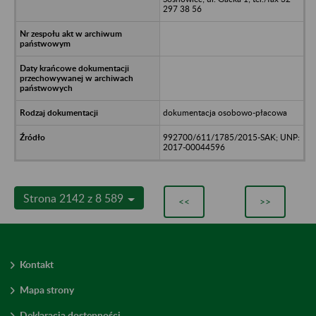
297 38 56
dokumentacja osobowo-płacowa
992700/611/1785/2015-SAK; UNP:
2017-00044596
Strona 2142 z 8 589
<<
>>
Kontakt
Mapa strony
Deklaracja dostępności