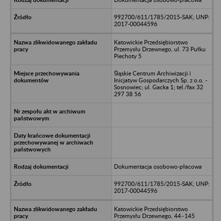
992700/611/1785/2015-SAK; UNP:
2017-00044596
Katowickie Przedsiębiorstwo
Przemysłu Drzewnego, ul. 73 Pułku
Piechoty 5
Śląskie Centrum Archiwizacji i
Inicjatyw Gospodarczych Sp. z o.o. -
Sosnowiec; ul. Gacka 1; tel./fax 32
297 38 56
Dokumentacja osobowo-płacowa
992700/611/1785/2015-SAK; UNP:
2017-00044596
Katowickie Przedsiębiorstwo
Przemysłu Drzewnego, 44–145