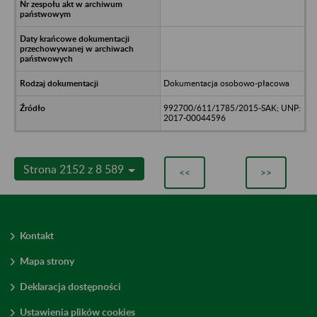
Dokumentacja osobowo-płacowa
992700/611/1785/2015-SAK; UNP:
2017-00044596
Strona 2152 z 8 589
<<
>>
Kontakt
Mapa strony
Deklaracja dostępności
Ustawienia plików cookies