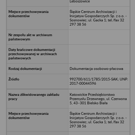
Leboszowice
Śląskie Centrum Archiwizacji i
Inicjatyw Gospodarczych Sp. z o.o. -
Sosnowiec; ul. Gacka 1; tel./fax 32
297 38 56
Dokumentacja osobowo-płacowa
992700/611/1785/2015-SAK; UNP:
2017-00044596
Katowickie Przedsiębiorstwo
Przemysłu Drzewnego, ul. Czerwona
5, 43–301 Bielsko Biała
Śląskie Centrum Archiwizacji i
Inicjatyw Gospodarczych Sp. z o.o. -
Sosnowiec; ul. Gacka 1; tel./fax 32
297 38 56