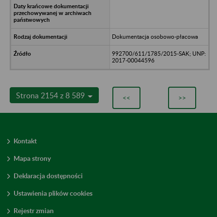
Dokumentacja osobowo-płacowa
992700/611/1785/2015-SAK; UNP:
2017-00044596
Strona 2154 z 8 589
<<
>>
Kontakt
Mapa strony
Deklaracja dostępności
Ustawienia plików cookies
Rejestr zmian