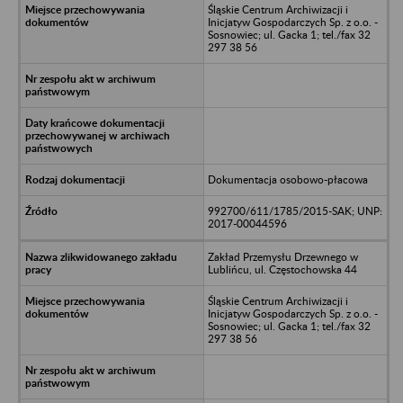
Śląskie Centrum Archiwizacji i
Inicjatyw Gospodarczych Sp. z o.o. -
Sosnowiec; ul. Gacka 1; tel./fax 32
297 38 56
Dokumentacja osobowo-płacowa
992700/611/1785/2015-SAK; UNP:
2017-00044596
Zakład Przemysłu Drzewnego w
Lublińcu, ul. Częstochowska 44
Śląskie Centrum Archiwizacji i
Inicjatyw Gospodarczych Sp. z o.o. -
Sosnowiec; ul. Gacka 1; tel./fax 32
297 38 56