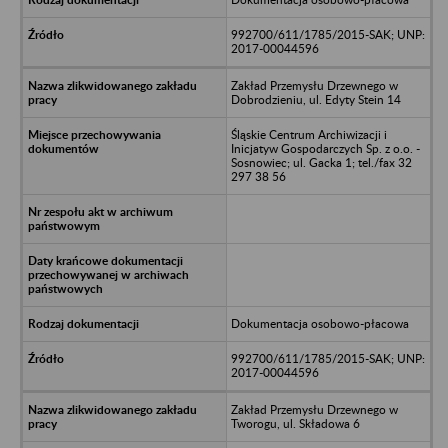
992700/611/1785/2015-SAK; UNP:
2017-00044596
Zakład Przemysłu Drzewnego w
Dobrodzieniu, ul. Edyty Stein 14
Śląskie Centrum Archiwizacji i
Inicjatyw Gospodarczych Sp. z o.o. -
Sosnowiec; ul. Gacka 1; tel./fax 32
297 38 56
Dokumentacja osobowo-płacowa
992700/611/1785/2015-SAK; UNP:
2017-00044596
Zakład Przemysłu Drzewnego w
Tworogu, ul. Składowa 6