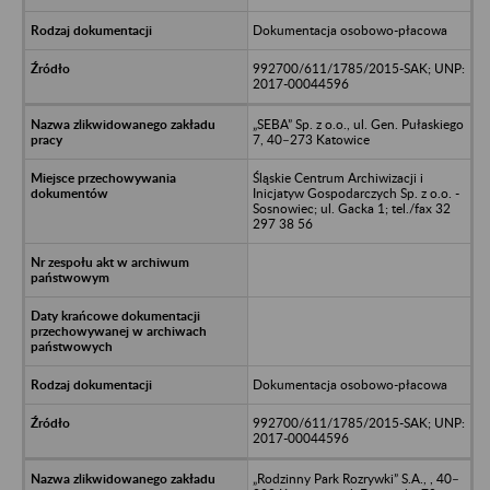
Dokumentacja osobowo-płacowa
992700/611/1785/2015-SAK; UNP:
2017-00044596
„SEBA” Sp. z o.o., ul. Gen. Pułaskiego
7, 40–273 Katowice
Śląskie Centrum Archiwizacji i
Inicjatyw Gospodarczych Sp. z o.o. -
Sosnowiec; ul. Gacka 1; tel./fax 32
297 38 56
Dokumentacja osobowo-płacowa
992700/611/1785/2015-SAK; UNP:
2017-00044596
„Rodzinny Park Rozrywki” S.A., , 40–