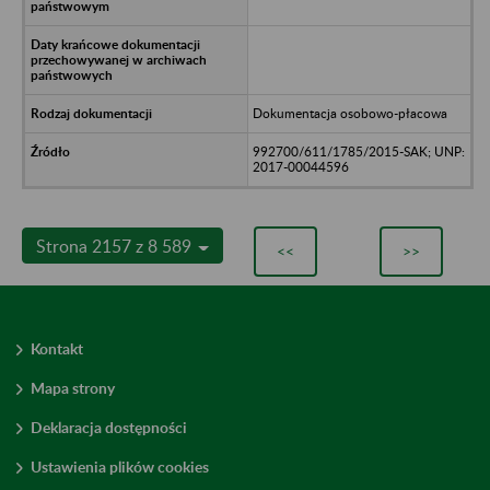
Dokumentacja osobowo-płacowa
992700/611/1785/2015-SAK; UNP:
2017-00044596
Strona 2157 z 8 589
<<
>>
Kontakt
Mapa strony
Deklaracja dostępności
Ustawienia plików cookies