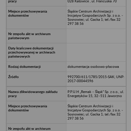
028 Katowice , ul. Francuska 70
Śląskie Centrum Archiwizacji i
Inicjatyw Gospodarczych Sp. z o.o. -
Sosnowiec; ul. Gacka 1; tel./fax 32
297 38 56
dokumentacja osobowo-płacowa
992700/611/1785/2015-SAK; UNP:
2017-00044596
P.P.U.H „Remak – Śląsk” Sp. z o.o., ul.
Energetyków 15, 32–511 Jaworzno
Śląskie Centrum Archiwizacji i
Inicjatyw Gospodarczych Sp. z o.o. -
Sosnowiec; ul. Gacka 1; tel./fax 32
297 38 56