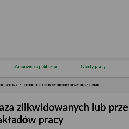
Zamówienia publiczne
Oferty pracy
cje i archiwa
Informacja o archiwach udostępnianych przez Zakład
aza zlikwidowanych lub prze
akładów pracy