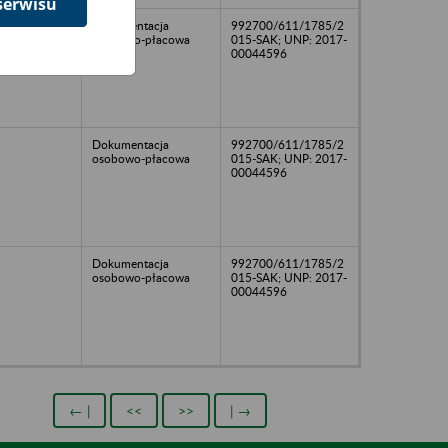
serwisu
Dokumentacja
992700/611/1785/2
osobowo-płacowa
015-SAK; UNP: 2017-
00044596
Dokumentacja
992700/611/1785/2
osobowo-płacowa
015-SAK; UNP: 2017-
00044596
Dokumentacja
992700/611/1785/2
osobowo-płacowa
015-SAK; UNP: 2017-
00044596
← |
<<
>>
| →