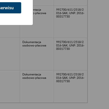
serwisu
Dokumentacja
992700/611/2518/2
osobowo-płacowa
016-SAK; UNP: 2016-
00317730
Dokumentacja
992700/611/2518/2
osobowo-płacowa
016-SAK; UNP: 2016-
00317730
Dokumentacja
992700/611/2518/2
osobowo-płacowa
016-SAK; UNP: 2016-
00317730