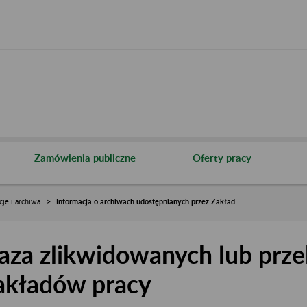
Zamówienia publiczne
Oferty pracy
cje i archiwa
Informacja o archiwach udostępnianych przez Zakład
aza zlikwidowanych lub prze
akładów pracy