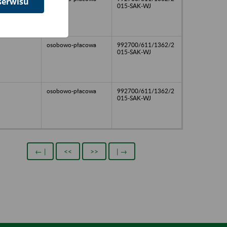
serwisu
015-SAK-WJ
osobowo-płacowa
992700/611/1362/2
015-SAK-WJ
osobowo-płacowa
992700/611/1362/2
015-SAK-WJ
← |
<<
>>
| →