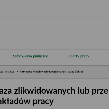
Zamówienia publiczne
Oferty pracy
cje i archiwa
Informacja o archiwach udostępnianych przez Zakład
aza zlikwidowanych lub prze
akładów pracy