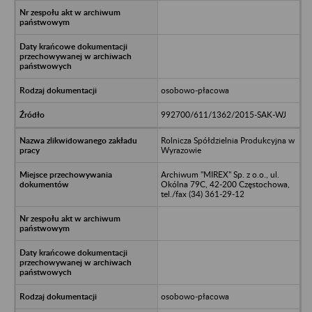
osobowo-płacowa
992700/611/1362/2015-SAK-WJ
Rolnicza Spółdzielnia Produkcyjna w
Wyrazowie
Archiwum "MIREX" Sp. z o.o., ul.
Okólna 79C, 42-200 Częstochowa,
tel./fax (34) 361-29-12
osobowo-płacowa