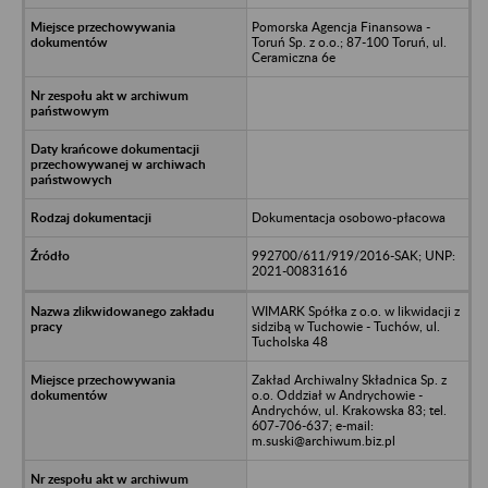
Pomorska Agencja Finansowa -
Toruń Sp. z o.o.; 87-100 Toruń, ul.
Ceramiczna 6e
Dokumentacja osobowo-płacowa
992700/611/919/2016-SAK; UNP:
2021-00831616
WIMARK Spółka z o.o. w likwidacji z
sidzibą w Tuchowie - Tuchów, ul.
Tucholska 48
Zakład Archiwalny Składnica Sp. z
o.o. Oddział w Andrychowie -
Andrychów, ul. Krakowska 83; tel.
607-706-637; e-mail:
m.suski@archiwum.biz.pl