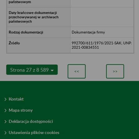
Dokumentacja firmy
992700/611/1976/2021-SAK; UNP:
2021-00834551
Strona 27 z 8 589
<<
>>
Kontakt
Mapa strony
Deklaracja dostępności
Ustawienia plików cookies