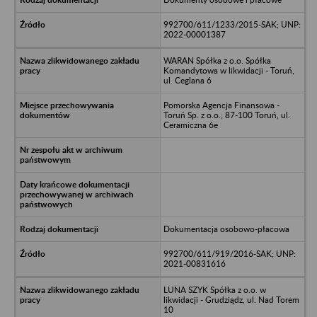
992700/611/1233/2015-SAK; UNP:
2022-00001387
WARAN Spółka z o.o. Spółka
Komandytowa w likwidacji - Toruń,
ul. Ceglana 6
Pomorska Agencja Finansowa -
Toruń Sp. z o.o.; 87-100 Toruń, ul.
Ceramiczna 6e
Dokumentacja osobowo-płacowa
992700/611/919/2016-SAK; UNP:
2021-00831616
LUNA SZYK Spółka z o.o. w
likwidacji - Grudziądz, ul. Nad Torem
10