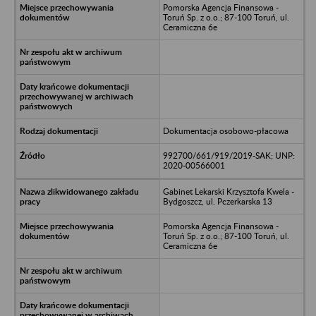
Pomorska Agencja Finansowa -
Toruń Sp. z o.o.; 87-100 Toruń, ul.
Ceramiczna 6e
Dokumentacja osobowo-płacowa
992700/661/919/2019-SAK; UNP:
2020-00566001
Gabinet Lekarski Krzysztofa Kwela -
Bydgoszcz, ul. Pczerkarska 13
Pomorska Agencja Finansowa -
Toruń Sp. z o.o.; 87-100 Toruń, ul.
Ceramiczna 6e