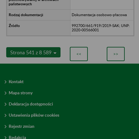
Dokumentacja osobowo-płacowa
992700/661/919/2019-SAK; UNP:
2020-00566001
Strona 541 z 8 589
<<
>>
Kontakt
Mapa strony
Deklaracja dostępności
Ustawienia plików cookies
Rejestr zmian
Redakcja