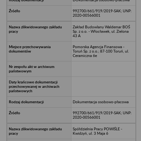
992700/661/919/2019-SAK; UNP:
2020-00566001
Zakład Budowlany Waldemar BOŚ
Sp. z o.o. - Włocławek, ul. Zielona
43 A
Pomorska Agencja Finansowa -
Toruń Sp. z o.o.; 87-100 Toruń, ul.
Ceramiczna 6e
Dokumentacja osobowo-płacowa
992700/661/919/2019-SAK; UNP:
2020-00566001
Spółdzielnia Pracy POWIŚLE -
Kwidzyń, ul. 3 Maja 6