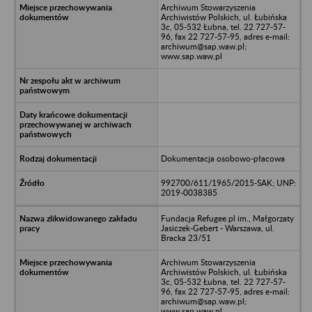
Archiwum Stowarzyszenia
Archiwistów Polskich, ul. Łubińska
3c, 05-532 Łubna, tel. 22 727-57-
96, fax 22 727-57-95, adres e-mail:
archiwum@sap.waw.pl;
www.sap.waw.pl
Dokumentacja osobowo-płacowa
992700/611/1965/2015-SAK; UNP:
2019-0038385
Fundacja Refugee.pl im., Małgorzaty
Jasiczek-Gebert - Warszawa, ul.
Bracka 23/51
Archiwum Stowarzyszenia
Archiwistów Polskich, ul. Łubińska
3c, 05-532 Łubna, tel. 22 727-57-
96, fax 22 727-57-95, adres e-mail:
archiwum@sap.waw.pl;
www.sap.waw.pl