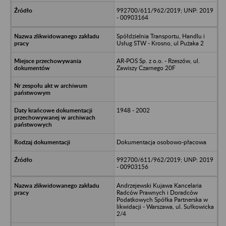
992700/611/962/2019; UNP: 2019
- 00903164
Spółdzielnia Transportu, Handlu i
Usług STW - Krosno, ul Pużaka 2
AR-POS Sp. z o.o. - Rzeszów, ul.
Zawiszy Czarnego 20F
1948 - 2002
Dokumentacja osobowo-płacowa
992700/611/962/2019; UNP: 2019
- 00903156
Andrzejewski Kujawa Kancelaria
Radców Prawnych i Doradców
Podatkowych Spółka Partnerska w
likwidacji - Warszawa, ul. Sułkowicka
2/4