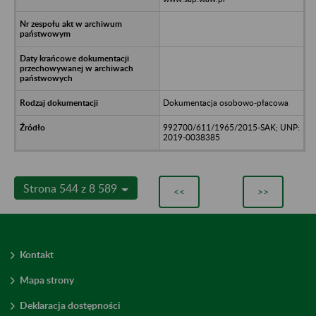
Dokumentacja osobowo-płacowa
992700/611/1965/2015-SAK; UNP:
2019-0038385
Strona 544 z 8 589
<<
>>
Kontakt
Mapa strony
Deklaracja dostępności