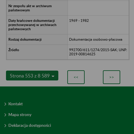
1969 - 1982
Dokumentacja osobowo-płacowa
992700/611/1274/2015-SAK; UNP:
2019-00814625
Strona 553 z 8 589
<<
>>
Kontakt
Mapa strony
Deklaracja dostępności