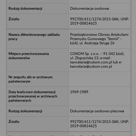
Dokumentacja osobowa
992700/611/1274/2015-SAK; UNP:
2019-00814625
Przedsiębiorstwo Obrotu Artykułami
Przemysłu Gumowego "Stomil" -
Łódź, ul. Andrzeja Struga 26
COKOM Sp. z o.o. – 91-342 Łódź,
ul. Zbąszyńska 13; e-mail:
kancelaria@cokom.com.pl lub e-
kancelaria@cokom.com.pl
1969-1989
Dokumentacja osobowo-płacowa
992700/611/1274/2015-SAK; UNP:
2019-00814625