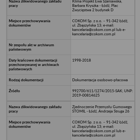
Klima Projekt Ewa Szaniawska,
Barbara Kryszka - Łódź, Plac
Zwycięstwa 2 budynek D
COKOM Sp. z o.o. – 91-342 Łódź,
ul. Zbąszyńska 13; e-mail:
kancelaria@cokom.com.pl lub e-
kancelaria@cokom.com.pl
1998-2018
Dokumentacja osobowo-płacowa
992700/611/1274/2015-SAK; UNP:
2019-00814625
Zjednoczenie Przemysłu Gumowego
STOMIL - Łódź, Andrzeja Struga 26
COKOM Sp. z o.o. – 91-342 Łódź,
ul. Zbąszyńska 13; e-mail:
kancelaria@cokom.com.pl lub e-
kancelaria@cokom.com.pl