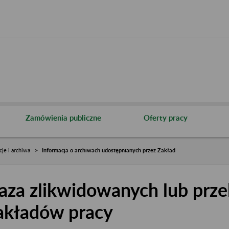
Zamówienia publiczne
Oferty pracy
cje i archiwa
Informacja o archiwach udostępnianych przez Zakład
aza zlikwidowanych lub prze
akładów pracy