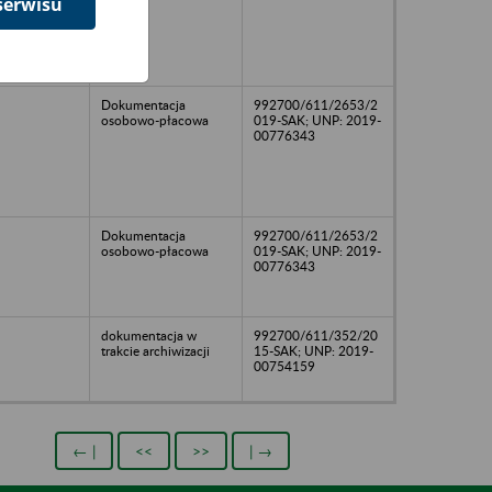
serwisu
Dokumentacja
992700/611/2653/2
osobowo-płacowa
019-SAK; UNP: 2019-
00776343
Dokumentacja
992700/611/2653/2
osobowo-płacowa
019-SAK; UNP: 2019-
00776343
dokumentacja w
992700/611/352/20
trakcie archiwizacji
15-SAK; UNP: 2019-
00754159
← |
<<
>>
| →