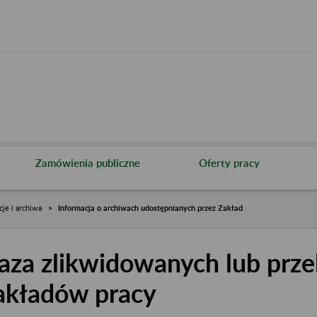
Zamówienia publiczne
Oferty pracy
cje i archiwa
Informacja o archiwach udostępnianych przez Zakład
aza zlikwidowanych lub prze
akładów pracy