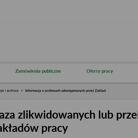
Zamówienia publiczne
Oferty pracy
cje i archiwa
Informacja o archiwach udostępnianych przez Zakład
aza zlikwidowanych lub prze
akładów pracy