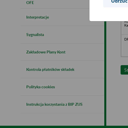
Odrzuć
OFE
Interpretacje
B.
Ko
Ka
Sygnalista
DR
Zakładowe Plany Kont
Kontrola płatników składek
S
Polityka cookies
Instrukcja korzystania z BIP ZUS