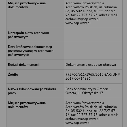
Archiwum Stowarzyszenia
Archiwistów Polskich, ul. Łubińska
3c, 05-532 Łubna, tel. 22 727-57-
96, fax 22 727-57-95, adres e-mail:
archiwum@sap.waw.pl;
www.sap.waw.pl
Dokumentacja osobowo-płacowa
992700/611/1965/2015-SAK; UNP:
2019-00714386
Bank Spółdzielczy w Ornecie -
Orneta, ul. Olsztyńska 17
Archiwum Stowarzyszenia
Archiwistów Polskich, ul. Łubińska
3c, 05-532 Łubna, tel. 22 727-57-
96, fax 22 727-57-95, adres e-mail:
archiwum@sap.waw.pl;
www.sap.waw.pl