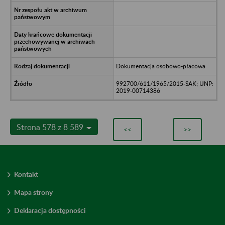
Dokumentacja osobowo-płacowa
992700/611/1965/2015-SAK; UNP:
2019-00714386
Strona 578 z 8 589
<<
>>
Kontakt
Mapa strony
Deklaracja dostępności